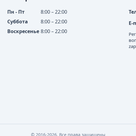
Пн - Пт
8:00 – 22:00
Те
Суббота
8:00 – 22:00
E-
Воскресенье
8:00 – 22:00
Ре
во
zap
© 2016-2026. Все права защищены