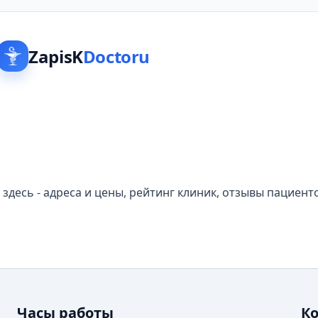
ZapisK
Doctoru
И
здесь - адреса и цены, рейтинг клиник, отзывы пациент
Часы работы
К