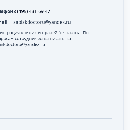
лефон
8 (495) 431-69-47
mail
zapiskdoctoru@yandex.ru
гистрация клиник и врачей бесплатна. По
просам сотрудничества писать на
iskdoctoru@yandex.ru