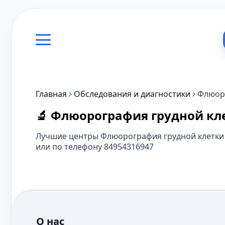
Главная
Обследования и диагностики
Флюоро
🔬 Флюорография грудной кл
Лучшие центры Флюорография грудной клетки в
или по телефону 84954316947
О нас