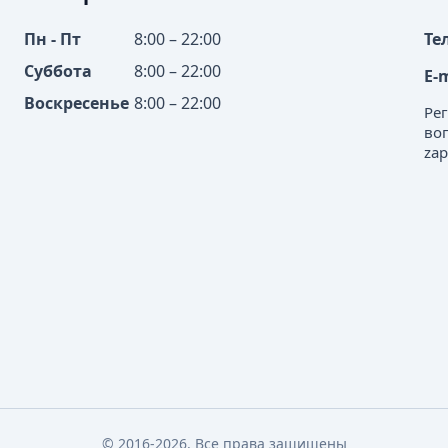
Пн - Пт
8:00 – 22:00
Те
Суббота
8:00 – 22:00
E-
Воскресенье
8:00 – 22:00
Ре
во
zap
© 2016-2026. Все права защищены