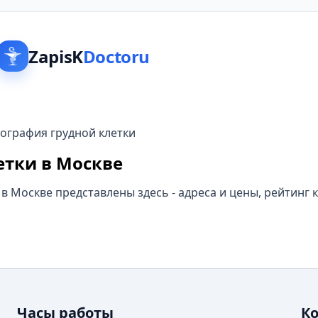
ZapisK
Doctoru
графия грудной клетки
етки в Москве
 Москве представлены здесь - адреса и цены, рейтинг 
Часы работы
К