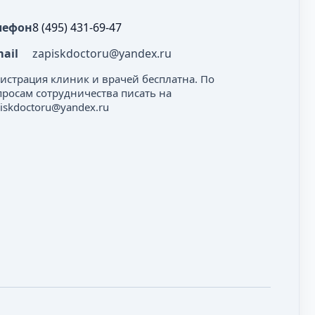
лефон
8 (495) 431-69-47
mail
zapiskdoctoru@yandex.ru
гистрация клиник и врачей бесплатна. По
просам сотрудничества писать на
iskdoctoru@yandex.ru