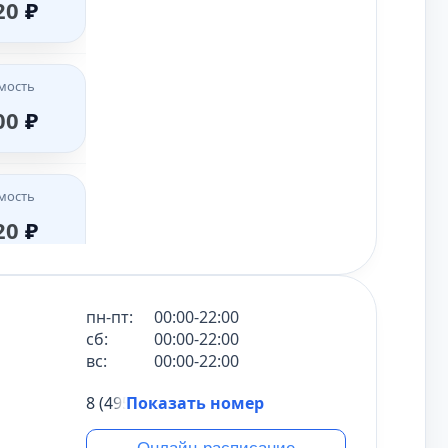
20
₽
мость
00
₽
мость
20
₽
мость
пн-пт:
00:00-22:00
00
₽
сб:
00:00-22:00
вс:
00:00-22:00
8 (495) 431-69-47
Показать номер
мость