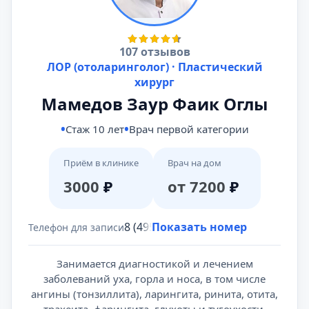
107 отзывов
ЛОР (отоларинголог) · Пластический
хирург
Мамедов Заур Фаик Оглы
Стаж 10 лет
Врач первой категории
Приём в клинике
Врач на дом
3000
₽
от 7200
₽
8 (495) 431-69-47
Показать номер
Телефон для записи
Занимается диагностикой и лечением
заболеваний уха, горла и носа, в том числе
ангины (тонзиллита), ларингита, ринита, отита,