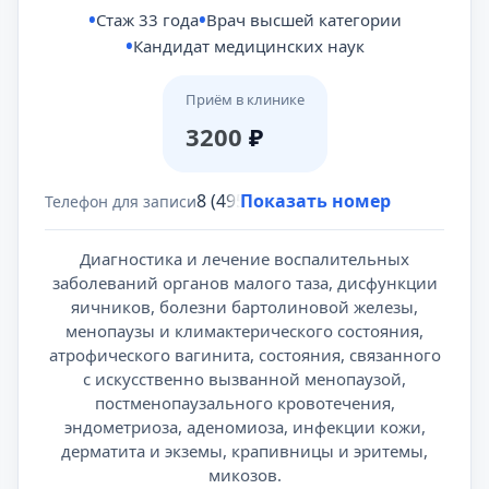
Стаж 33 года
Врач высшей категории
Кандидат медицинских наук
Приём в клинике
3200
₽
8 (495) 431-69-47
Показать номер
Телефон для записи
Диагностика и лечение воспалительных
заболеваний органов малого таза, дисфункции
яичников, болезни бартолиновой железы,
менопаузы и климактерического состояния,
атрофического вагинита, состояния, связанного
с искусственно вызванной менопаузой,
постменопаузального кровотечения,
эндометриоза, аденомиоза, инфекции кожи,
дерматита и экземы, крапивницы и эритемы,
микозов.