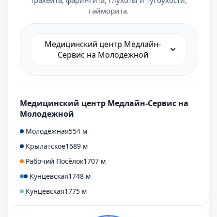
трахеита, фарингита, глухоты и тугоухости,
гайморита.
Медицинский центр Медлайн-
Сервис на Молодежной
Медицинский центр Медлайн-Сервис на
Молодежной
Молодежная
554 м
Крылатское
1689 м
Рабочий Посёлок
1707 м
Кунцевская
1748 м
Кунцевская
1775 м