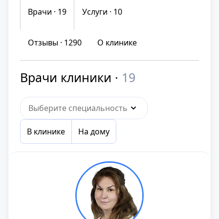
Врачи · 19
Услуги ·
10
Отзывы ·
1290
О клинике
Врачи клиники ·
19
Выберите специальность
В клинике
На дому