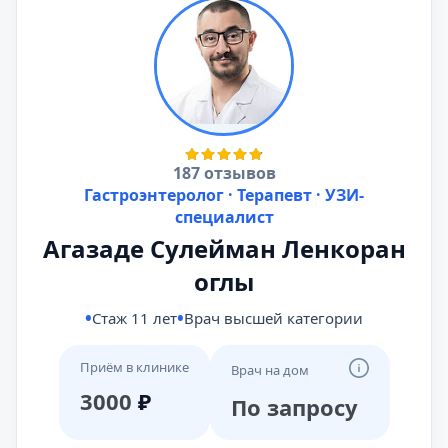
187 отзывов
Гастроэнтеролог · Терапевт · УЗИ-
специалист
Агазаде Сулейман Ленкоран
оглы
Стаж 11 лет
Врач высшей категории
Приём в клинике
Врач на дом
3000
₽
По запросу