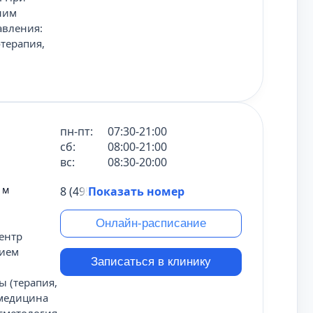
ним
авления:
терапия,
пн-пт:
07:30-21:00
сб:
08:00-21:00
вс:
08:30-20:00
 м
8 (495) 431-69-47
Показать номер
Онлайн-расписание
ентр
нием
Записаться в клинику
 (терапия,
 медицина