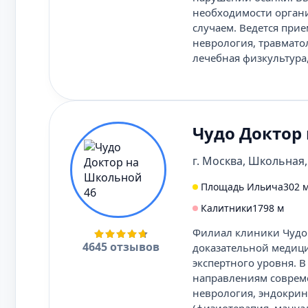
необходимости органи
случаем. Ведется прие
неврология, травматол
лечебная физкультура
Чудо Доктор
г. Москва, Школьная, 
Площадь Ильича
302 
Калитники
1798 м
Филиал клиники Чудо 
4645 отзывов
доказательной медиц
экспертного уровня. 
направлениям соврем
неврология, эндокрин