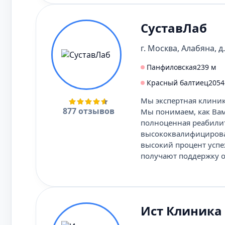
СуставЛаб
г. Москва, Алабяна, д.
Панфиловская
239 м
Красный балтиец
2054
Мы экспертная клиник
877 отзывов
Мы понимаем, как Вам
полноценная реабилит
высококвалифицирова
высокий процент успе
получают поддержку о
Ист Клиника