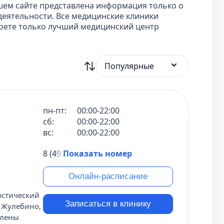
шем сайте представлена информация только о
еятельности. Все медицинские клиники
ерете только лучший медицинский центр
Популярные
пн-пт:
00:00-22:00
сб:
00:00-22:00
вс:
00:00-22:00
8 (495) 431-69-47
Показать номер
Онлайн-расписание
остический
Записаться в клинику
. Жулебино,
влены