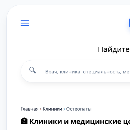
Найдите
🔍
Главная
Клиники
Остеопаты
🏥 Клиники и медицинские ц