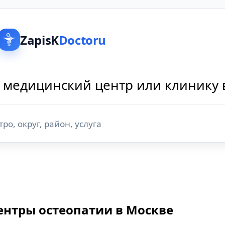
ZapisK
Doctoru
 медицинский центр или клинику 
ентры остеопатии в Москве