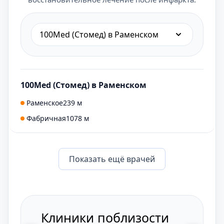
100Med (Стомед) в Раменском
100Med (Стомед) в Раменском
Раменское
239 м
Фабричная
1078 м
Показать eщё врачей
Клиники поблизости