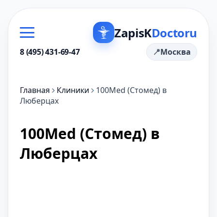
ZapisK
Doctoru
8 (495) 431-69-47
Москва
Главная
Клиники
100Med (Стомед) в
Люберцах
100Med (Стомед) в
Люберцах