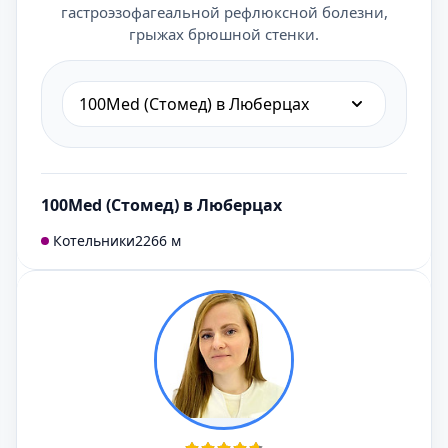
гастроэзофагеальной рефлюксной болезни,
грыжах брюшной стенки.
100Med (Стомед) в Люберцах
100Med (Стомед) в Люберцах
Котельники
2266 м