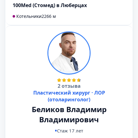
100Med (Стомед) в Люберцах
Котельники
2266 м
2 отзыва
Пластический хирург · ЛОР
(отоларинголог)
Беликов Владимир
Владимирович
Стаж 17 лет