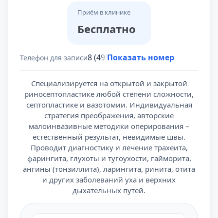
Приём в клинике
Бесплатно
8 (495) 431-69-47
Показать номер
Телефон для записи
Специализируется на открытой и закрытой
риносептопластике любой степени сложности,
септопластике и вазотомии. Индивидуальная
стратегия преображения, авторские
малоинвазивные методики оперирования –
естественный результат, невидимые швы.
Проводит диагностику и лечение трахеита,
фарингита, глухоты и тугоухости, гайморита,
ангины (тонзиллита), ларингита, ринита, отита
и других заболеваний уха и верхних
дыхательных путей.