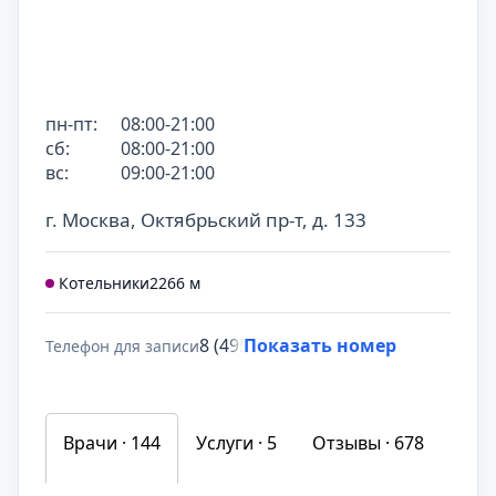
пн-пт:
08:00-21:00
сб:
08:00-21:00
вс:
09:00-21:00
г. Москва, Октябрьский пр-т, д. 133
Котельники
2266 м
8 (495) 431-69-47
Показать номер
Телефон для записи
Врачи · 144
Услуги ·
5
Отзывы ·
678