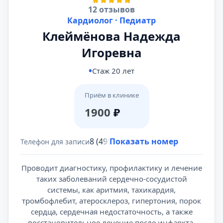
12 отзывов
Кардиолог · Педиатр
Клеймёнова Надежда
Игоревна
Стаж 20 лет
Приём в клинике
1900
₽
8 (495) 431-69-47
Показать номер
Телефон для записи
Проводит диагностику, профилактику и лечение
таких заболеваний сердечно-сосудистой
системы, как аритмия, тахикардия,
тромбофлебит, атеросклероз, гипертония, порок
сердца, сердечная недостаточность, а также
восстановительное лечение после инфаркта.