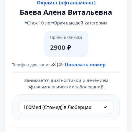
Окулист (офтальмолог)
Баева Алена Витальевна
Стаж 10 лет
Врач высшей категории
Приём в клинике
2900
₽
8 (495) 431-69-47
Показать номер
Телефон для записи
Занимается диагностикой и лечением
офтальмологических заболеваний.
100Med (Стомед) в Люберцах