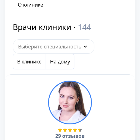
О клинике
Врачи клиники ·
144
Выберите специальность
В клинике
На дому
29 отзывов