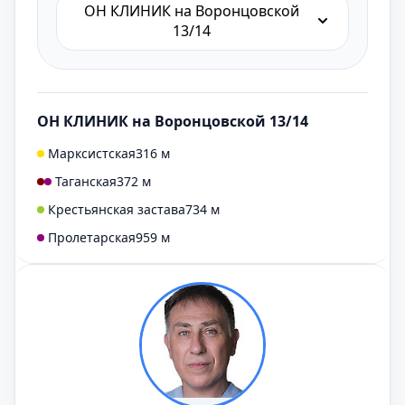
ОН КЛИНИК на Воронцовской
13/14
ОН КЛИНИК на Воронцовской 13/14
Марксистская
316 м
Таганская
372 м
Крестьянская застава
734 м
Пролетарская
959 м