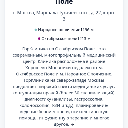
Поле
г. Москва, Маршала Тухачевского, д. 22, корп.
3
Народное ополчение
1196 м
Октябрьское поле
1213 м
ГорКлиника на Октябрьском Поле – это
современный, многопрофильный медицинский
центр. Клиника расположена в районе
Хорошёво-Мнёвники недалеко от м.
Октябрьское Поле и м. Народное Ополчение.
ГорКлиника на северо-западе Москвы
предлагает широкий спектр медицинских услуг:
консультации врачей (более 30 специализаций),
диагностику (анализы, гастроскопия,
колоноскопия, УЗИ и т.д.), планирование/
ведение беременности, психологическую
помощь, инфузионную терапию и многое
другое.
→