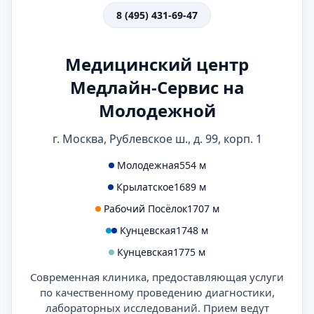
8 (495) 431-69-47
Медицинский центр
Медлайн-Сервис на
Молодежной
г. Москва, Рублевское ш., д. 99, корп. 1
Молодежная
554 м
Крылатское
1689 м
Рабочий Посёлок
1707 м
Кунцевская
1748 м
Кунцевская
1775 м
Современная клиника, предоставляющая услуги
по качественному проведению диагностики,
лабораторных исследований. Прием ведут