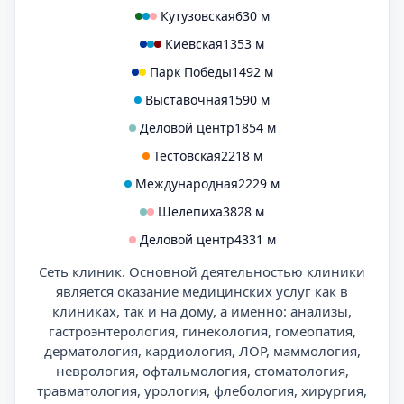
Кутузовская
630 м
Киевская
1353 м
Парк Победы
1492 м
Выставочная
1590 м
Деловой центр
1854 м
Тестовская
2218 м
Международная
2229 м
Шелепиха
3828 м
Деловой центр
4331 м
Сеть клиник. Основной деятельностью клиники
является оказание медицинских услуг как в
клиниках, так и на дому, а именно: анализы,
гастроэнтерология, гинекология, гомеопатия,
дерматология, кардиология, ЛОР, маммология,
неврология, офтальмология, стоматология,
травматология, урология, флебология, хирургия,