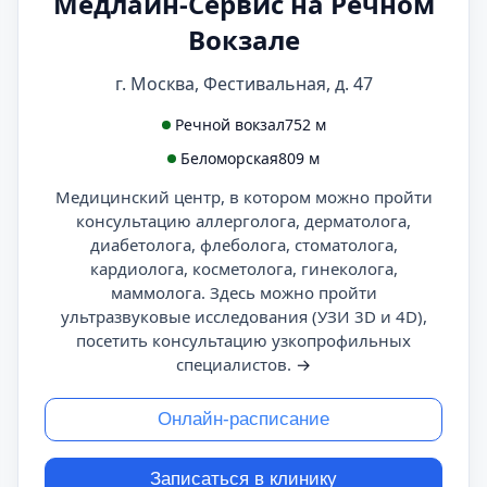
Медлайн-Сервис на Речном
Вокзале
г. Москва, Фестивальная, д. 47
Речной вокзал
752 м
Беломорская
809 м
Медицинский центр, в котором можно пройти
консультацию аллерголога, дерматолога,
диабетолога, флеболога, стоматолога,
кардиолога, косметолога, гинеколога,
маммолога. Здесь можно пройти
ультразвуковые исследования (УЗИ 3D и 4D),
посетить консультацию узкопрофильных
специалистов.
→
Онлайн-расписание
Записаться в клинику