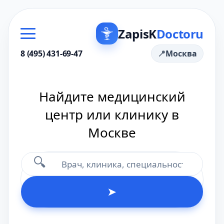
ZapisK
Doctoru
8 (495) 431-69-47
Москва
Найдите медицинский
центр или клинику в
Москве
🔍
➤