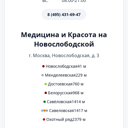
вс:
08:00-21:00
8 (495) 431-69-47
Медицина и Красота на
Новослободской
г. Москва, Новослободская, д. 3
Новослободская
41 м
Менделеевская
229 м
Достоевская
760 м
Белорусская
968 м
Савёловская
1414 м
Савеловская
1417 м
Охотный ряд
2379 м