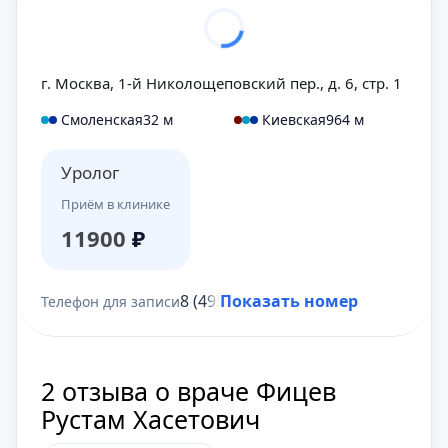
г. Москва, 1-й Николощеповский пер., д. 6, стр. 1
Смоленская
32 м
Киевская
964 м
Уролог
Приём в клинике
11900
₽
8 (495) 431-69-47
Показать номер
Телефон для записи
2 отзыва о враче Фицев
Рустам Хасетович