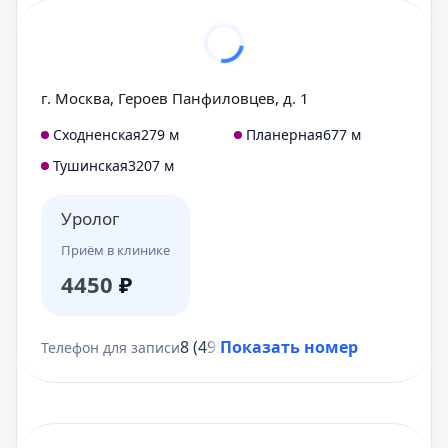
г. Москва, Героев Панфиловцев, д. 1
Сходненская
279 м
Планерная
677 м
Тушинская
3207 м
Уролог
Приём в клинике
4450
₽
8 (495) 431-69-47
Показать номер
Телефон для записи