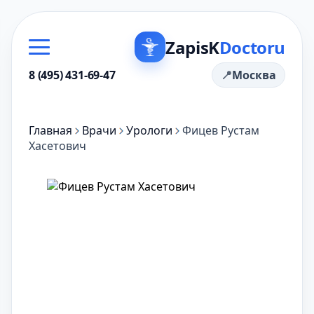
ZapisK
Doctoru
8 (495) 431-69-47
Москва
Главная
Врачи
Урологи
Фицев Рустам
Хасетович