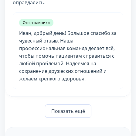
оправдались.
Ответ клиники
Иван, добрый день! Большое спасибо за
чудесный отзыв. Наша
профессиональная команда делает всё,
чтобы помочь пациентам справиться с
любой проблемой. Надеемся на
сохранение дружеских отношений и
желаем крепкого здоровья!
Показать eщё