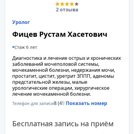
2 отзыва
Уролог
Фицев Рустам Хасетович
Стаж 6 лет
Диагностика и лечение острых и хронических
заболеваний мочеполовой системы,
мочекаменной болезни, недержания мочи,
простатит, цистит, уретрит ЗППП, аденомы
предстательной железы, малые
урологические операции, хирургическое
лечение мочекаменной болезни.
8 (495) 431-69-47
Показать номер
Телефон для записи
Бесплатная запись на приём