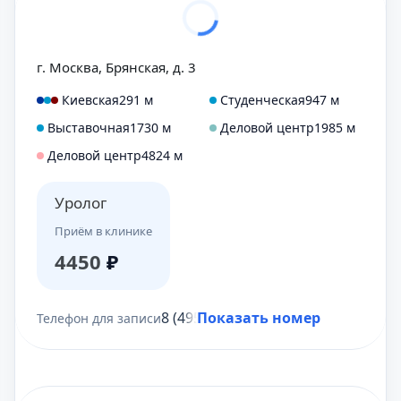
г. Москва, Брянская, д. 3
Киевская
291 м
Студенческая
947 м
Выставочная
1730 м
Деловой центр
1985 м
Деловой центр
4824 м
Уролог
Приём в клинике
4450
₽
8 (495) 431-69-47
Показать номер
Телефон для записи