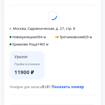
г. Москва, Садовническая, д. 27, стр. 8
Новокузнецкая
564 м
Третьяковская
829 м
Ермакова Роща
1405 м
Уролог
Приём в клинике
11900
₽
8 (495) 431-69-47
Показать номер
Телефон для записи