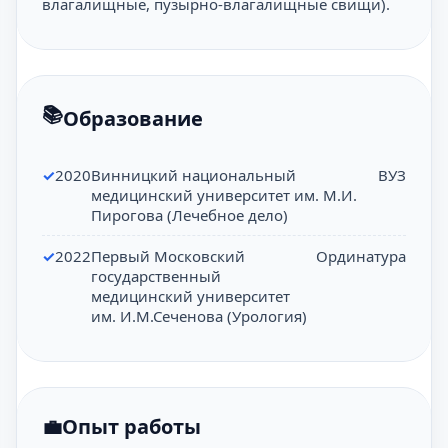
влагалищные, пузырно-влагалищные свищи).
Образование
2020
Винницкий национальный
ВУЗ
медицинский университет им. М.И.
Пирогова (Лечебное дело)
2022
Первый Московский
Ординатура
государственный
медицинский университет
им. И.М.Сеченова (Урология)
Опыт работы