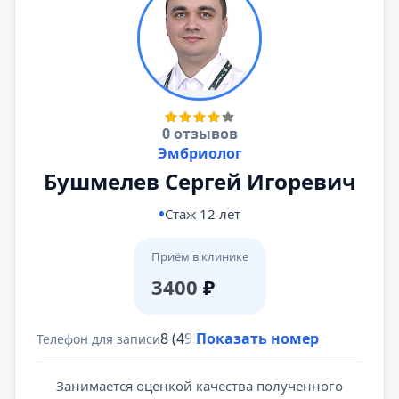
0 отзывов
Эмбриолог
Бушмелев Сергей Игоревич
Стаж 12 лет
Приём в клинике
3400
₽
8 (495) 431-69-47
Показать номер
Телефон для записи
Занимается оценкой качества полученного