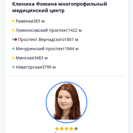
Клиника Фомина многопрофильный
медицинский центр
Раменки
365 м
Ломоносовский проспект
1422 м
Проспект Вернадского
1801 м
Мичуринский проспект
1844 м
Минская
3483 м
Новаторская
3799 м