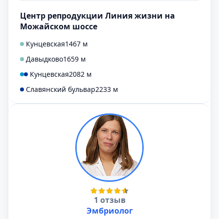
Центр репродукции Линия жизни на
Можайском шоссе
Кунцевская
1467 м
Давыдково
1659 м
Кунцевская
2082 м
Славянский бульвар
2233 м
1 отзыв
Эмбриолог