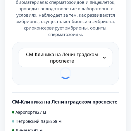
биоматериала: сперматозоидов и яйцеклеток,
проводит оплодотворение в лабораторных
условиях, наблюдает за тем, как развиваются
эмбрионы, осуществляет биопсию эмбриона,
криоконсервирует эмбрионы, ооциты,
сперматозоиды.
СМ-Клиника на Ленинградском
проспекте
СМ-Клиника на Ленинградском проспекте
Аэропорт
827 м
Петровский парк
858 м
Динамо
891 м