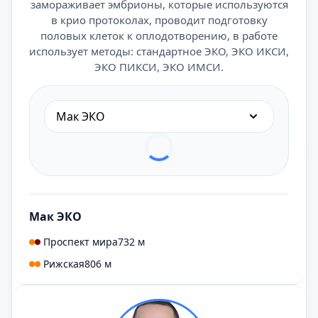
замораживает эмбрионы, которые используются
в крио протоколах, проводит подготовку
половых клеток к оплодотворению, в работе
использует методы: стандартное ЭКО, ЭКО ИКСИ,
ЭКО ПИКСИ, ЭКО ИМСИ.
Мак ЭКО
Мак ЭКО
Проспект мира
732 м
Рижская
806 м