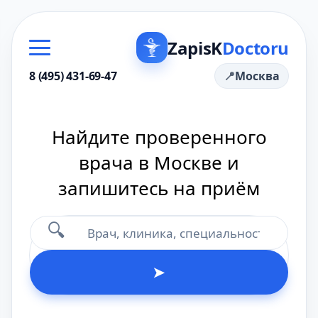
ZapisK
Doctoru
8 (495) 431-69-47
Москва
Найдите проверенного
врача в Москве и
запишитесь на приём
🔍
➤