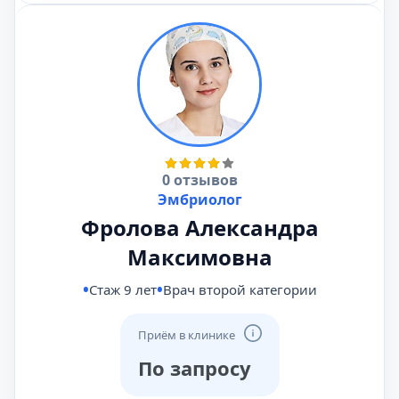
0 отзывов
Эмбриолог
Фролова Александра
Максимовна
Стаж 9 лет
Врач второй категории
Приём в клинике
По запросу