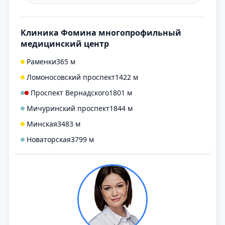
Клиника Фомина многопрофильный
медицинский центр
Раменки
365 м
Ломоносовский проспект
1422 м
Проспект Вернадского
1801 м
Мичуринский проспект
1844 м
Минская
3483 м
Новаторская
3799 м