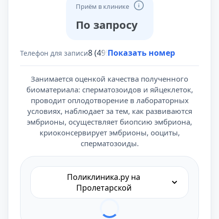
Приём в клинике
По запросу
8 (495) 431-69-47
Показать номер
Телефон для записи
Занимается оценкой качества полученного
биоматериала: сперматозоидов и яйцеклеток,
проводит оплодотворение в лабораторных
условиях, наблюдает за тем, как развиваются
эмбрионы, осуществляет биопсию эмбриона,
криоконсервирует эмбрионы, ооциты,
сперматозоиды.
Поликлиника.ру на
Пролетарской