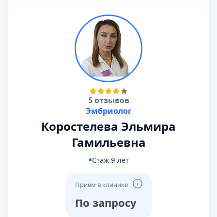
5 отзывов
Эмбриолог
Коростелева Эльмира
Гамильевна
Стаж 9 лет
Приём в клинике
По запросу