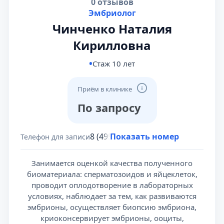
0 отзывов
Эмбриолог
Чинченко Наталия
Кирилловна
Стаж 10 лет
Приём в клинике
По запросу
8 (495) 431-69-47
Показать номер
Телефон для записи
Занимается оценкой качества полученного
биоматериала: сперматозоидов и яйцеклеток,
проводит оплодотворение в лабораторных
условиях, наблюдает за тем, как развиваются
эмбрионы, осуществляет биопсию эмбриона,
криоконсервирует эмбрионы, ооциты,