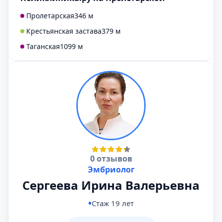
Пролетарская
346 м
Крестьянская застава
379 м
Таганская
1099 м
0 отзывов
Эмбриолог
Сергеева Ирина Валерьевна
Стаж 19 лет