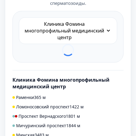
сперматозоиды.
Клиника Фомина
многопрофильный медицинский
центр
Клиника Фомина многопрофильный
медицинский центр
Раменки
365 м
Ломоносовский проспект
1422 м
Проспект Вернадского
1801 м
Мичуринский проспект
1844 м
Минская
3483 м