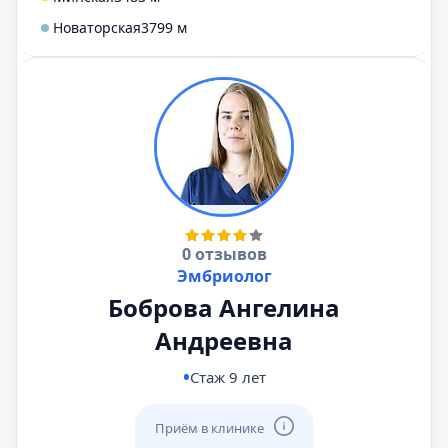
Новаторская
3799 м
0 отзывов
Эмбриолог
Боброва Ангелина
Андреевна
Стаж 9 лет
Приём в клинике