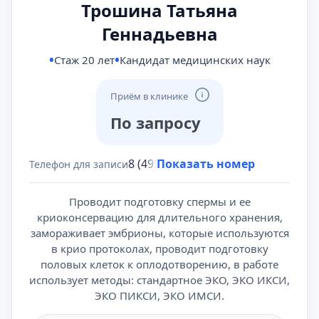
Трошина Татьяна
Геннадьевна
Стаж 20 лет
Кандидат медицинских наук
Приём в клинике
По запросу
8 (495) 431-69-47
Показать номер
Телефон для записи
Проводит подготовку спермы и ее
криоконсервацию для длительного хранения,
замораживает эмбрионы, которые используются
в крио протоколах, проводит подготовку
половых клеток к оплодотворению, в работе
использует методы: стандартное ЭКО, ЭКО ИКСИ,
ЭКО ПИКСИ, ЭКО ИМСИ.