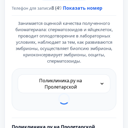
8 (495) 431-69-47
Показать номер
Телефон для записи
Занимается оценкой качества полученного
биоматериала: сперматозоидов и яйцеклеток,
проводит оплодотворение в лабораторных
условиях, наблюдает за тем, как развиваются
эмбрионы, осуществляет биопсию эмбриона,
криоконсервирует эмбрионы, ооциты,
сперматозоиды.
Поликлиника.ру на
Пролетарской
Поликлиника.ру на Пролетарской