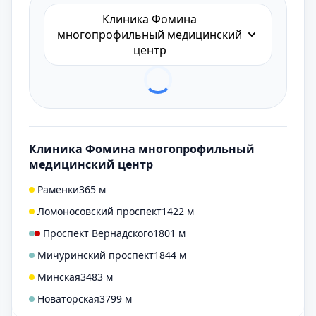
Клиника Фомина
многопрофильный медицинский
центр
Клиника Фомина многопрофильный
медицинский центр
Раменки
365 м
Ломоносовский проспект
1422 м
Проспект Вернадского
1801 м
Мичуринский проспект
1844 м
Минская
3483 м
Новаторская
3799 м