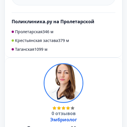
Поликлиника.ру на Пролетарской
Пролетарская
346 м
Крестьянская застава
379 м
Таганская
1099 м
0 отзывов
Эмбриолог