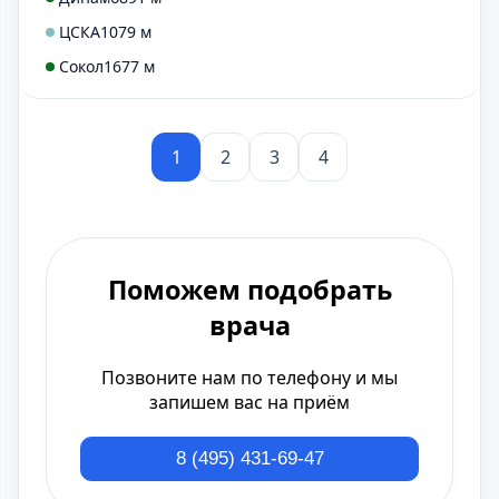
ЦСКА
1079 м
Сокол
1677 м
1
2
3
4
Поможем подобрать
врача
Позвоните нам по телефону и мы
запишем вас на приём
8 (495) 431-69-47