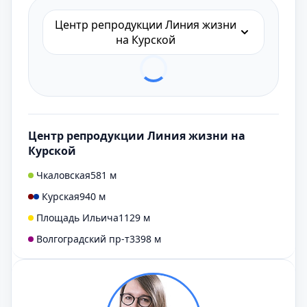
Центр репродукции Линия жизни
на Курской
Центр репродукции Линия жизни на
Курской
Чкаловская
581 м
Курская
940 м
Площадь Ильича
1129 м
Волгоградский пр-т
3398 м