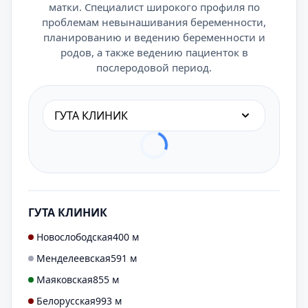
матки. Специалист широкого профиля по
проблемам невынашивания беременности,
планированию и ведению беременности и
родов, а также ведению пациенток в
послеродовой период.
ГУТА КЛИНИК
ГУТА КЛИНИК
Новослободская
400 м
Менделеевская
591 м
Маяковская
855 м
Белорусская
993 м