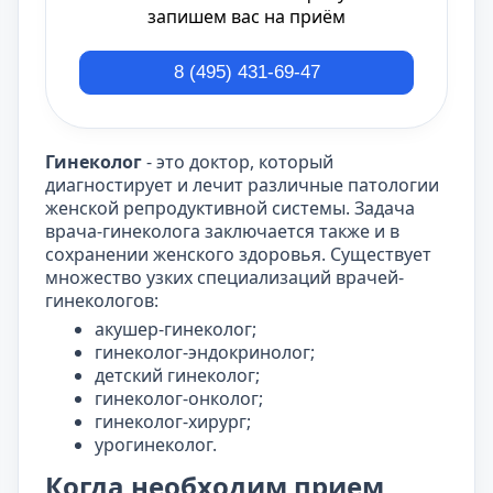
запишем вас на приём
8 (495) 431-69-47
Гинеколог
- это доктор, который
диагностирует и лечит различные патологии
женской репродуктивной системы. Задача
врача-гинеколога заключается также и в
сохранении женского здоровья. Существует
множество узких специализаций врачей-
гинекологов:
акушер-гинеколог;
гинеколог-эндокринолог;
детский гинеколог;
гинеколог-онколог;
гинеколог-хирург;
урогинеколог.
Когда необходим прием