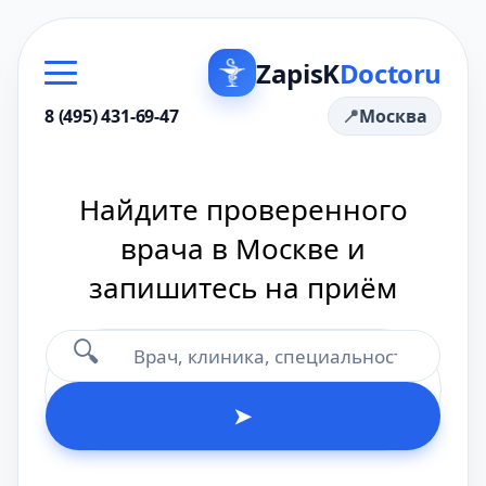
ZapisK
Doctoru
8 (495) 431-69-47
Москва
Найдите проверенного
врача в Москве и
запишитесь на приём
🔍
➤