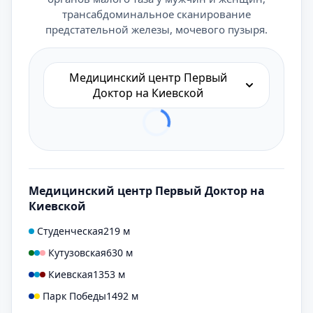
трансабдоминальное сканирование
предстательной железы, мочевого пузыря.
Медицинский центр Первый
Доктор на Киевской
Медицинский центр Первый Доктор на
Киевской
Студенческая
219 м
Кутузовская
630 м
Киевская
1353 м
Парк Победы
1492 м