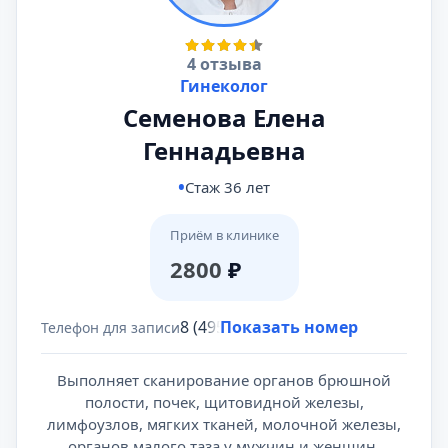
4 отзыва
Гинеколог
Семенова Елена
Геннадьевна
Стаж 36 лет
Приём в клинике
2800
₽
8 (495) 431-69-47
Показать номер
Телефон для записи
Выполняет сканирование органов брюшной
полости, почек, щитовидной железы,
лимфоузлов, мягких тканей, молочной железы,
органов малого таза у мужчин и женщин,