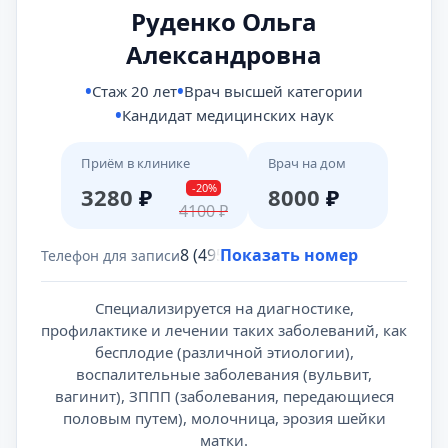
Руденко Ольга
Александровна
Стаж 20 лет
Врач высшей категории
Кандидат медицинских наук
Приём в клинике
Врач на дом
-20%
3280
₽
8000
₽
4100
₽
8 (495) 431-69-47
Показать номер
Телефон для записи
Специализируется на диагностике,
профилактике и лечении таких заболеваний, как
бесплодие (различной этиологии),
воспалительные заболевания (вульвит,
вагинит), ЗППП (заболевания, передающиеся
половым путем), молочница, эрозия шейки
матки.