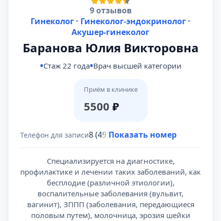
9 отзывов
Гинеколог · Гинеколог-эндокринолог ·
Акушер-гинеколог
Баранова Юлия Викторовна
Стаж 22 года
Врач высшей категории
Приём в клинике
5500
₽
8 (495) 431-69-47
Показать номер
Телефон для записи
Специализируется на диагностике,
профилактике и лечении таких заболеваний, как
бесплодие (различной этиологии),
воспалительные заболевания (вульвит,
вагинит), ЗППП (заболевания, передающиеся
половым путем), молочница, эрозия шейки