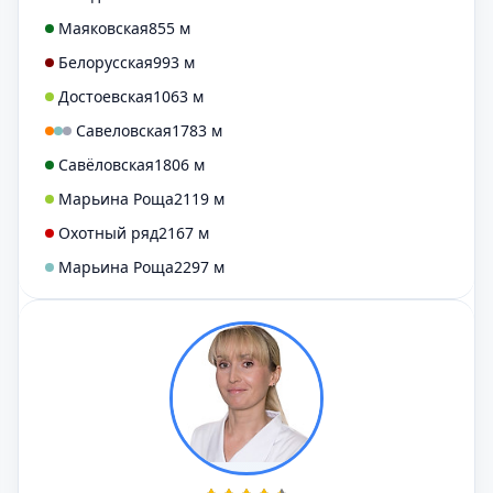
Маяковская
855 м
Белорусская
993 м
Достоевская
1063 м
Савеловская
1783 м
Савёловская
1806 м
Марьина Роща
2119 м
Охотный ряд
2167 м
Марьина Роща
2297 м