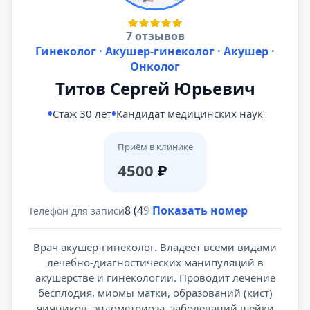
7 отзывов
Гинеколог · Акушер-гинеколог · Акушер ·
Онколог
Титов Сергей Юрьевич
Стаж 30 лет
Кандидат медицинских наук
Приём в клинике
4500
₽
8 (495) 431-69-47
Показать номер
Телефон для записи
Врач акушер-гинеколог. Владеет всеми видами
лечебно-диагностических манипуляций в
акушерстве и гинекологии. Проводит лечение
бесплодия, миомы матки, образований (кист)
яичников, эндометриоза, заболеваний шейки