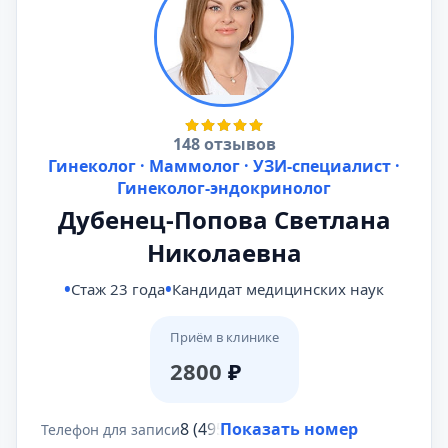
148 отзывов
Гинеколог · Маммолог · УЗИ-специалист ·
Гинеколог-эндокринолог
Дубенец-Попова Светлана
Николаевна
Стаж 23 года
Кандидат медицинских наук
Приём в клинике
2800
₽
8 (495) 431-69-47
Показать номер
Телефон для записи