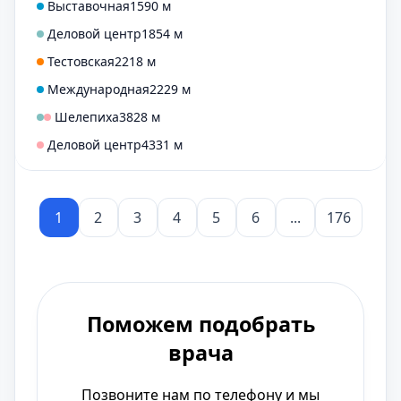
Выставочная
1590 м
Деловой центр
1854 м
Тестовская
2218 м
Международная
2229 м
Шелепиха
3828 м
Деловой центр
4331 м
1
2
3
4
5
6
...
176
Поможем подобрать
врача
Позвоните нам по телефону и мы