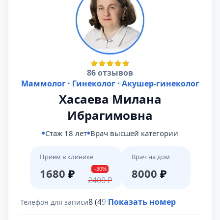
86 отзывов
Маммолог · Гинеколог · Акушер-гинеколог
Хасаева Милана
Ибрагимовна
Стаж 18 лет
Врач высшей категории
Приём в клинике
Врач на дом
-30%
1680
₽
8000
₽
2400
₽
8 (495) 431-69-47
Показать номер
Телефон для записи