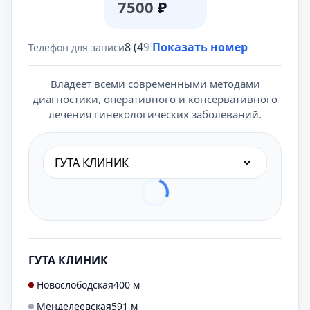
7500
₽
8 (495) 431-69-47
Показать номер
Телефон для записи
Владеет всеми современными методами
диагностики, оперативного и консервативного
лечения гинекологических заболеваний.
ГУТА КЛИНИК
ГУТА КЛИНИК
Новослободская
400 м
Менделеевская
591 м