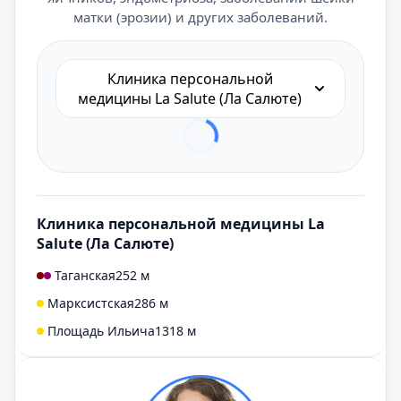
матки (эрозии) и других заболеваний.
Клиника персональной
медицины La Salute (Ла Салюте)
Клиника персональной медицины La
Salute (Ла Салюте)
Таганская
252 м
Марксистская
286 м
Площадь Ильича
1318 м