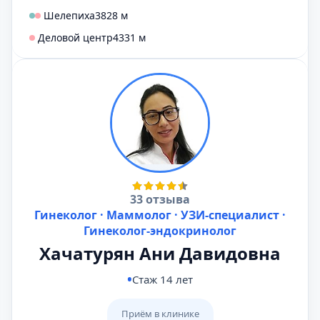
Шелепиха
3828 м
Деловой центр
4331 м
33 отзыва
Гинеколог · Маммолог · УЗИ-специалист ·
Гинеколог-эндокринолог
Хачатурян Ани Давидовна
Стаж 14 лет
Приём в клинике