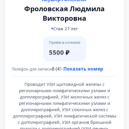
Фроловская Людмила
Викторовна
Стаж 27 лет
Приём в клинике
5500
₽
8 (495) 431-69-47
Показать номер
Телефон для записи
Проводит УЗИ щитовидной железы с
регионарными лимфатическими узлами и
допплерографией, УЗИ молочных желез с
регионарными лимфатическими узлами и
допплерографией, УЗИ слюнных желез с
допплерографией, УЗИ лимфатической системы
с допплерографией, УЗИ органов брюшной
полости с допплерографией (УЗИ печени,