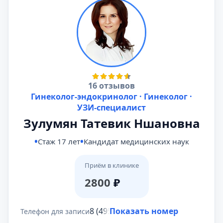
16 отзывов
Гинеколог-эндокринолог · Гинеколог ·
УЗИ-специалист
Зулумян Татевик Ншановна
Стаж 17 лет
Кандидат медицинских наук
Приём в клинике
2800
₽
8 (495) 431-69-47
Показать номер
Телефон для записи