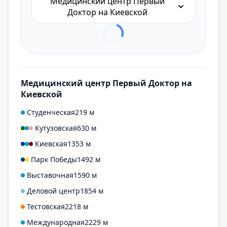
Медицинский центр Первый
Доктор на Киевской
Медицинский центр Первый Доктор на
Киевской
Студенческая
219 м
Кутузовская
630 м
Киевская
1353 м
Парк Победы
1492 м
Выставочная
1590 м
Деловой центр
1854 м
Тестовская
2218 м
Международная
2229 м