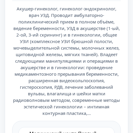
Акушер-гинеколог, гинеколог-эндокринолог,
врач УЗД. Проводит амбулаторно-
поликлинический прием в полном объёме,
ведение беременности, УЗД в акушерстве (1-ый,
2-ой, 3-ий скрининг) и в гинекологии, общее
УЗИ (комплексное УЗИ брюшной полости,
мочевыделительной системы, молочных желез,
щитовидной железы, мягких тканей). Владеет
следующими манипуляциями и операциями в
акушерстве и в гинекологии: проведение
медикаментозного прерывания беременности,
расширенная видеокольпоскопия,
гистероскопия, РДВ, лечение заболеваний
вульвы, влагалища и шейки матки
радиоволновым методом, современные методы
эстетической гинекологии – интимная
контурная пластика,...