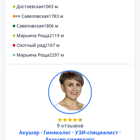
Достоевская
1063 м
Савеловская
1783 м
Савёловская
1806 м
Марьина Роща
2119 м
Охотный ряд
2167 м
Марьина Роща
2297 м
9 отзывов
Акушер · Гинеколог · УЗИ-специалист ·
Акушер-гинеколог