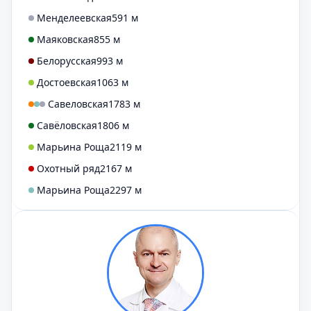
Менделеевская
591 м
Маяковская
855 м
Белорусская
993 м
Достоевская
1063 м
Савеловская
1783 м
Савёловская
1806 м
Марьина Роща
2119 м
Охотный ряд
2167 м
Марьина Роща
2297 м