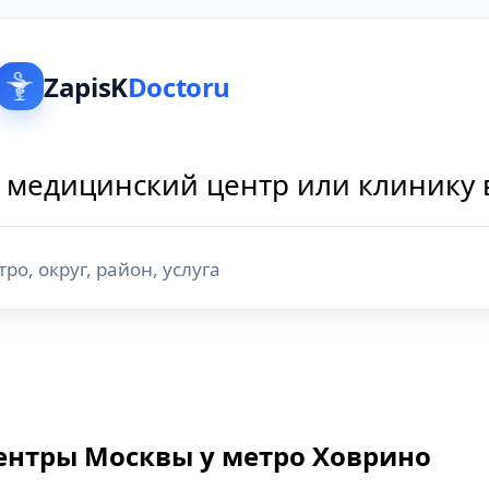
ZapisK
Doctoru
 медицинский центр или клинику 
ентры Москвы у метро Ховрино