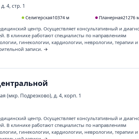
д. 4, стр. 1
Селигерская
10374 м
Планерная
21276 
ицинский центр. Осуществляет консультативный и диагн
ей. В клинике работают специалисты по направлениям
ологии, гинекологии, кардиологии, неврологии, терапии и 
рительной записи.
→
Центральной
я (мкр. Подрезково), д. 4, корп. 1
ицинский центр. Осуществляет консультативный и диагн
ей. В клинике работают специалисты по направлениям
ологии, гинекологии, кардиологии, неврологии, терапии и 
рительной записи.
→