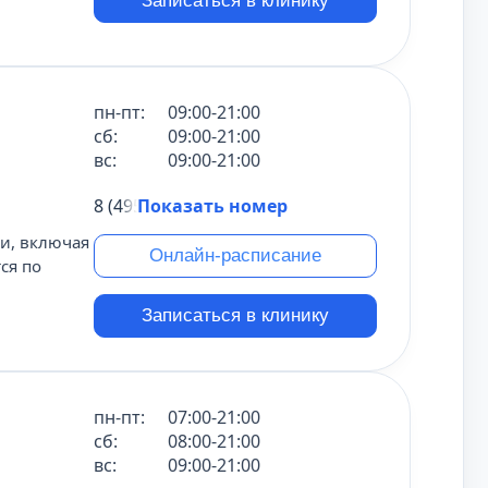
Записаться в клинику
пн-пт:
09:00-21:00
сб:
09:00-21:00
вс:
09:00-21:00
8 (495) 431-69-47
Показать номер
ии, включая
Онлайн-расписание
ся по
Записаться в клинику
пн-пт:
07:00-21:00
сб:
08:00-21:00
вс:
09:00-21:00