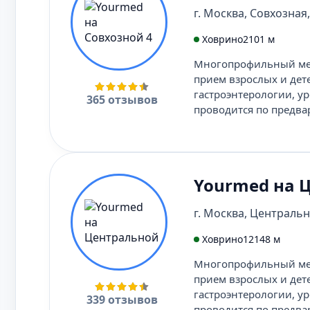
г. Москва, Совхозная, 
Ховрино
2101 м
Многопрофильный мед
прием взрослых и дет
гастроэнтерологии, ур
365 отзывов
проводится по предва
Yourmed на 
г. Москва, Центральна
Ховрино
12148 м
Многопрофильный мед
прием взрослых и дет
гастроэнтерологии, ур
339 отзывов
проводится по предва