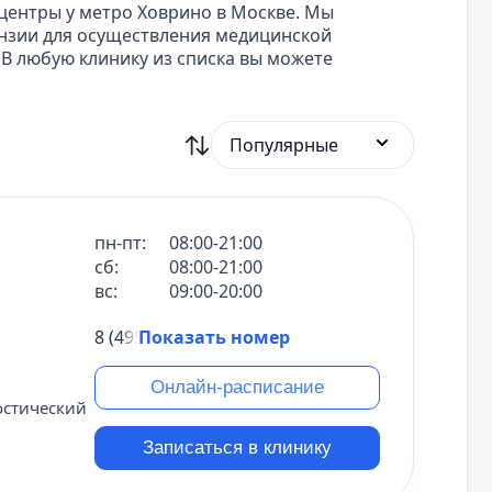
центры у метро Ховрино в Москве. Мы
ензии для осуществления медицинской
 В любую клинику из списка вы можете
Популярные
пн-пт:
08:00-21:00
сб:
08:00-21:00
вс:
09:00-20:00
8 (495) 431-69-47
Показать номер
Онлайн-расписание
остический
Записаться в клинику