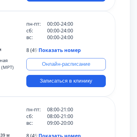
пн-пт:
00:00-24:00
сб:
00:00-24:00
вс:
00:00-24:00
м
8 (495) 431-69-47
Показать номер
ная
Онлайн-расписание
 (МРТ)
Записаться в клинику
пн-пт:
08:00-21:00
сб:
08:00-21:00
вс:
09:00-20:00
039 м
8 (495) 431-69-47
Показать номер