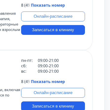
8 (495) 431-69-47
Показать номер
равления
Онлайн-расписание
рапия,
бораторные
ен взрослым
Записаться в клинику
пн-пт:
09:00-21:00
сб:
09:00-21:00
вс:
09:00-21:00
8 (495) 431-69-47
Показать номер
ии, включая
Онлайн-расписание
ся по
Записаться в клинику