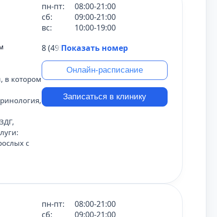
пн-пт:
08:00-21:00
сб:
09:00-21:00
вс:
10:00-19:00
м
8 (495) 431-69-47
Показать номер
Онлайн-расписание
, в котором
Записаться в клинику
кринология,
ЗДГ,
луги:
рослых с
пн-пт:
08:00-21:00
сб:
09:00-21:00