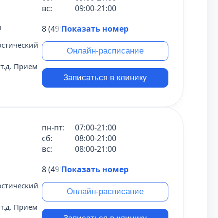
вс:
09:00-21:00
м
8 (495) 431-69-47
Показать номер
остический
Онлайн-расписание
т.д. Прием
Записаться в клинику
пн-пт:
07:00-21:00
сб:
08:00-21:00
вс:
08:00-21:00
8 (495) 431-69-47
Показать номер
остический
Онлайн-расписание
т.д. Прием