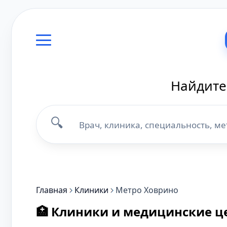
Найдите
🔍
Главная
Клиники
Метро Ховрино
🏥 Клиники и медицинские ц