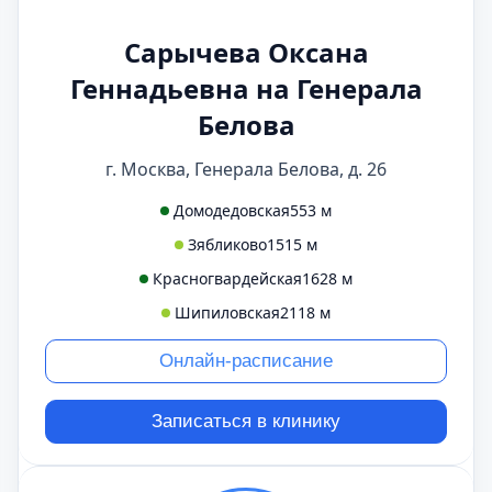
Сарычева Оксана
Геннадьевна на Генерала
Белова
г. Москва, Генерала Белова, д. 26
Домодедовская
553 м
Зябликово
1515 м
Красногвардейская
1628 м
Шипиловская
2118 м
Онлайн-расписание
Записаться в клинику