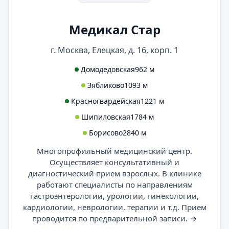
Медикал Стар
г. Москва, Елецкая, д. 16, корп. 1
Домодедовская
962 м
Зябликово
1093 м
Красногвардейская
1221 м
Шипиловская
1784 м
Борисово
2840 м
Многопрофильный медицинский центр.
Осуществляет консультативный и
диагностический прием взрослых. В клинике
работают специалисты по направлениям
гастроэнтерологии, урологии, гинекологии,
кардиологии, неврологии, терапии и т.д. Прием
проводится по предварительной записи.
→