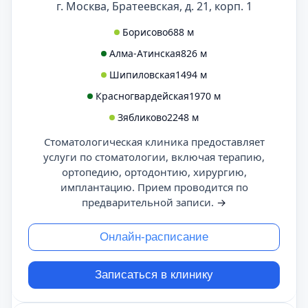
г. Москва, Братеевская, д. 21, корп. 1
Борисово
688 м
Алма-Атинская
826 м
Шипиловская
1494 м
Красногвардейская
1970 м
Зябликово
2248 м
Стоматологическая клиника предоставляет
услуги по стоматологии, включая терапию,
ортопедию, ортодонтию, хирургию,
имплантацию. Прием проводится по
предварительной записи.
→
Онлайн-расписание
Записаться в клинику