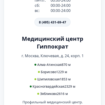
пн-пт:
00:00-24:00
сб:
00:00-24:00
вс:
00:00-24:00
8 (495) 431-69-47
Медицинский центр
Гиппократ
г. Москва, Ключевая, д. 24, корп. 1
Алма-Атинская
870 м
Борисово
1229 м
Шипиловская
1853 м
Красногвардейская
2329 м
Зябликово
2616 м
Профильный медицинский центр.