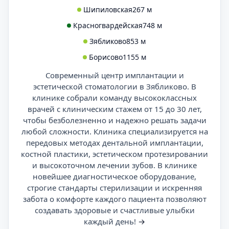
Шипиловская
267 м
Красногвардейская
748 м
Зябликово
853 м
Борисово
1155 м
Современный центр имплантации и
эстетической стоматологии в Зябликово. В
клинике собрали команду высококлассных
врачей с клиническим стажем от 15 до 30 лет,
чтобы безболезненно и надежно решать задачи
любой сложности. Клиника специализируется на
передовых методах дентальной имплантации,
костной пластики, эстетическом протезировании
и высокоточном лечении зубов. В клинике
новейшее диагностическое оборудование,
строгие стандарты стерилизации и искренняя
забота о комфорте каждого пациента позволяют
создавать здоровые и счастливые улыбки
каждый день!
→