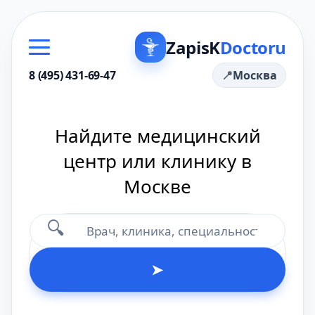
ZapisK
Doctoru
8 (495) 431-69-47
Москва
Найдите медицинский
центр или клинику в
Москве
🔍
➤