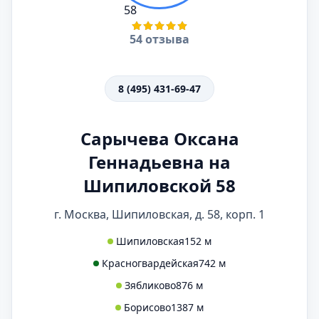
54 отзыва
8 (495) 431-69-47
Сарычева Оксана
Геннадьевна на
Шипиловской 58
г. Москва, Шипиловская, д. 58, корп. 1
Шипиловская
152 м
Красногвардейская
742 м
Зябликово
876 м
Борисово
1387 м