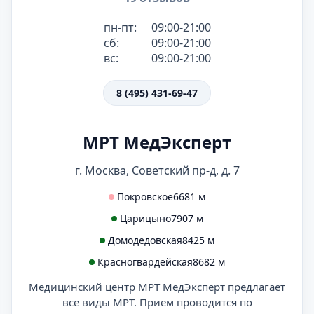
пн-пт:
09:00-21:00
сб:
09:00-21:00
вс:
09:00-21:00
8 (495) 431-69-47
МРТ МедЭксперт
г. Москва, Советский пр-д, д. 7
Покровское
6681 м
Царицыно
7907 м
Домодедовская
8425 м
Красногвардейская
8682 м
Медицинский центр МРТ МедЭксперт предлагает
все виды МРТ. Прием проводится по