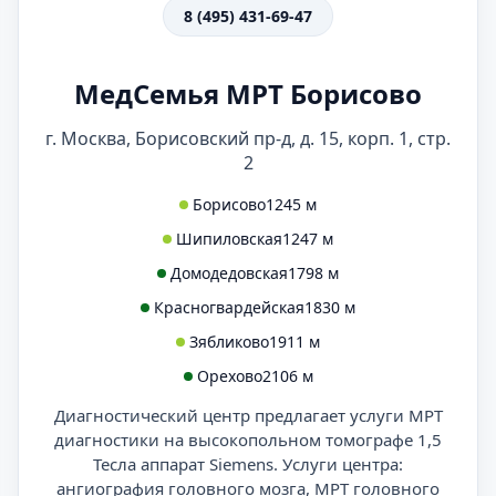
8 (495) 431-69-47
МедСемья МРТ Борисово
г. Москва, Борисовский пр-д, д. 15, корп. 1, стр.
2
Борисово
1245 м
Шипиловская
1247 м
Домодедовская
1798 м
Красногвардейская
1830 м
Зябликово
1911 м
Орехово
2106 м
Диагностический центр предлагает услуги МРТ
диагностики на высокопольном томографе 1,5
Тесла аппарат Siemens. Услуги центра:
ангиография головного мозга, МРТ головного