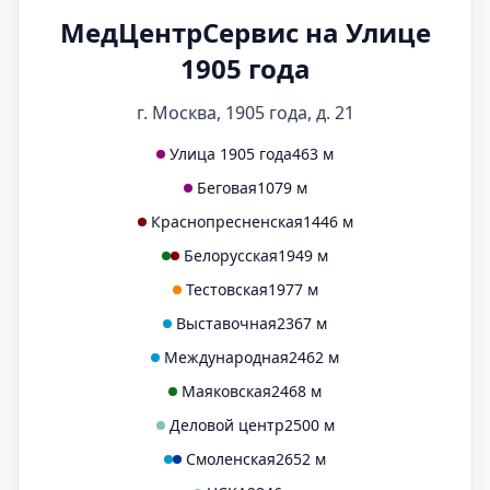
МедЦентрСервис на Улице
1905 года
г. Москва, 1905 года, д. 21
Улица 1905 года
463 м
Беговая
1079 м
Краснопресненская
1446 м
Белорусская
1949 м
Тестовская
1977 м
Выставочная
2367 м
Международная
2462 м
Маяковская
2468 м
Деловой центр
2500 м
Смоленская
2652 м