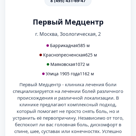
8 (495) 431-69-47
Первый Медцентр
г. Москва, Зоологическая, 2
Баррикадная
585 м
Краснопресненская
625 м
Маяковская
1072 м
Улица 1905 года
1162 м
Первый Медцентр - клиника лечения боли
специализируется на лечении болей различного
происхождения и различной локализации. В
клинике предлагают комплексный подход,
который помогает не просто снять боль, но и
устранить её первопричину. Независимо от того,
беспокоит ли вас головная боль, дискомфорт в
спине, шее, суставах или конечностях. Успешно