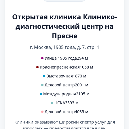
Открытая клиника Клинико-
диагностический центр на
Пресне
г. Москва, 1905 года, д. 7, стр. 1
Улица 1905 года
294 м
Краснопресненская
1058 м
Выставочная
1870 м
Деловой центр
2001 м
Международная
2105 м
ЦСКА
3393 м
Деловой центр
4035 м
Клиники оказывают широкий спектр услуг для
взрослых — предоставляются все виды