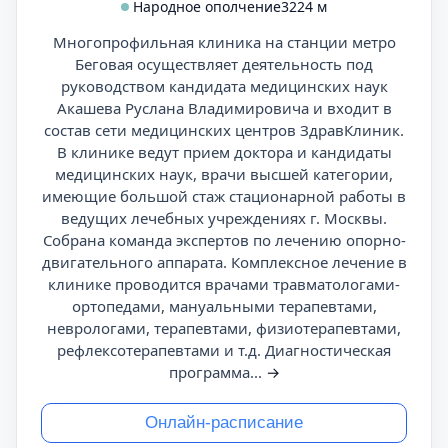
Народное ополчение
3224 м
Многопрофильная клиника на станции метро
Беговая осуществляет деятельность под
руководством кандидата медицинских наук
Акашева Руслана Владимировича и входит в
состав сети медицинских центров ЗдравКлиник.
В клинике ведут прием доктора и кандидаты
медицинских наук, врачи высшей категории,
имеющие большой стаж стационарной работы в
ведущих лечебных учреждениях г. Москвы.
Собрана команда экспертов по лечению опорно-
двигательного аппарата. Комплексное лечение в
клинике проводится врачами травматологами-
ортопедами, мануальными терапевтами,
неврологами, терапевтами, физиотерапевтами,
рефлексотерапевтами и т.д. Диагностическая
программа...
→
Онлайн-расписание