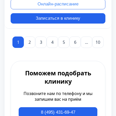
Онлайн-расписание
Записаться в клинику
1
2
3
4
5
6
...
10
Поможем подобрать
клинику
Позвоните нам по телефону и мы
запишем вас на приём
8 (495) 431-69-47