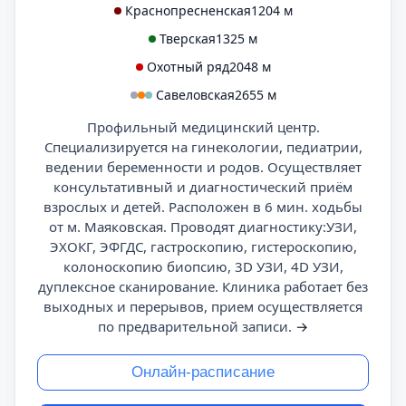
Краснопресненская
1204 м
Тверская
1325 м
Охотный ряд
2048 м
Савеловская
2655 м
Профильный медицинский центр.
Специализируется на гинекологии, педиатрии,
ведении беременности и родов. Осуществляет
консультативный и диагностический приём
взрослых и детей. Расположен в 6 мин. ходьбы
от м. Маяковская. Проводят диагностику:УЗИ,
ЭХОКГ, ЭФГДС, гастроскопию, гистероскопию,
колоноскопию биопсию, 3D УЗИ, 4D УЗИ,
дуплексное сканирование. Клиника работает без
выходных и перерывов, прием осуществляется
по предварительной записи.
→
Онлайн-расписание