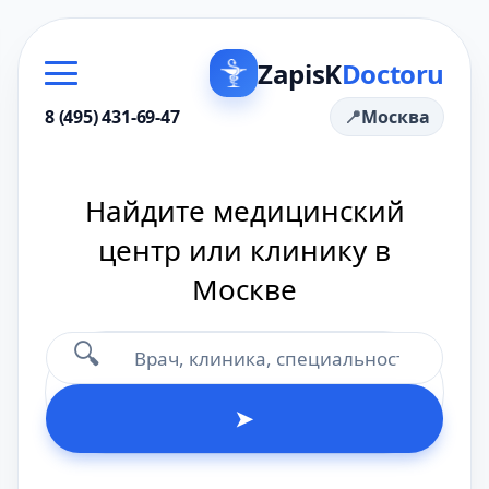
ZapisK
Doctoru
8 (495) 431-69-47
Москва
Найдите медицинский
центр или клинику в
Москве
🔍
➤