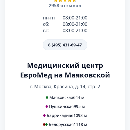
2958 отзывов
пн-пт:
08:00-21:00
сб:
08:00-21:00
вс:
08:00-21:00
8 (495) 431-69-47
Медицинский центр
ЕвроМед на Маяковской
г. Москва, Красина, д. 14, стр. 2
Маяковская
644 м
Пушкинская
995 м
Баррикадная
1093 м
Белорусская
1118 м