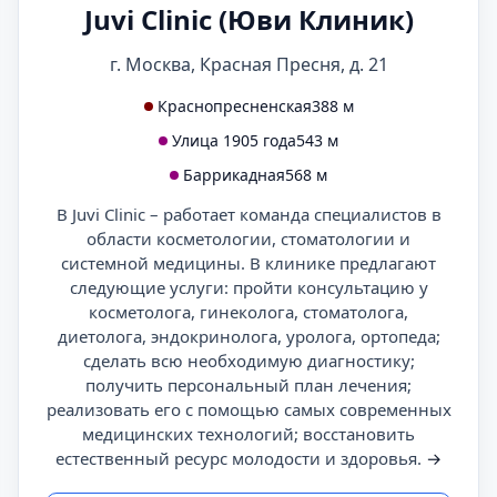
Juvi Clinic (Юви Клиник)
г. Москва, Красная Пресня, д. 21
Краснопресненская
388 м
Улица 1905 года
543 м
Баррикадная
568 м
В Juvi Clinic – работает команда специалистов в
области косметологии, стоматологии и
системной медицины. В клинике предлагают
следующие услуги: пройти консультацию у
косметолога, гинеколога, стоматолога,
диетолога, эндокринолога, уролога, ортопеда;
сделать всю необходимую диагностику;
получить персональный план лечения;
реализовать его с помощью самых современных
медицинских технологий; восстановить
естественный ресурс молодости и здоровья.
→