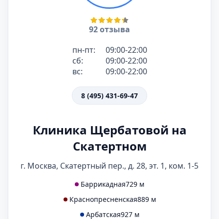
92 отзыва
пн-пт:
09:00-22:00
сб:
09:00-22:00
вс:
09:00-22:00
8 (495) 431-69-47
Клиника Щербатовой на
Скатертном
г. Москва, Скатертный пер., д. 28, эт. 1, ком. 1-5
Баррикадная
729 м
Краснопресненская
889 м
Арбатская
927 м