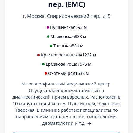
пер. (ЕМС)
г. Москва, Спиридоньевский пер., д. 5
Пушкинская
693 м
Маяковская
838 м
Тверская
864 м
Краснопресненская
1222 м
Ермакова Роща
1576 м
Охотный ряд
1638 м
Многопрофильный медицинский центр.
Осуществляет консультативный и
диагностический приём взрослых. Расположен в
10 минутах ходьбы от м. Пушкинская, Чеховская,
Тверская. В клинике работают специалисты по
направлениям офтальмологии, гинекологии,
дерматологии и т.д.
→