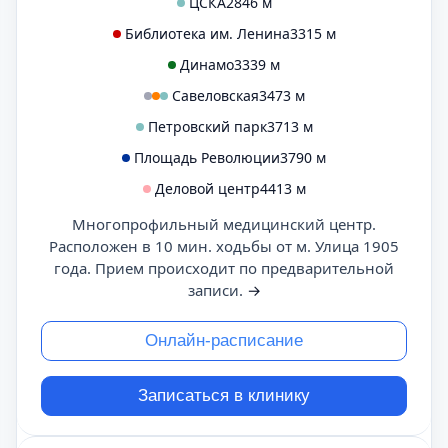
ЦСКА
2846 м
Библиотека им. Ленина
3315 м
Динамо
3339 м
Савеловская
3473 м
Петровский парк
3713 м
Площадь Революции
3790 м
Деловой центр
4413 м
Многопрофильный медицинский центр.
Расположен в 10 мин. ходьбы от м. Улица 1905
года. Прием происходит по предварительной
записи.
→
Онлайн-расписание
Записаться в клинику