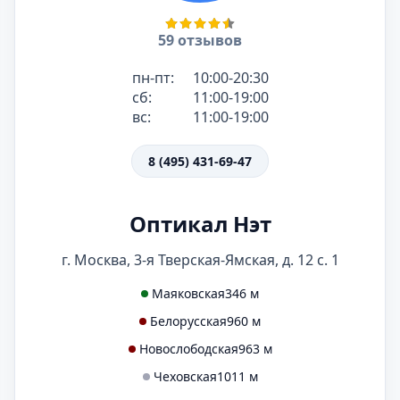
59 отзывов
пн-пт:
10:00-20:30
сб:
11:00-19:00
вс:
11:00-19:00
8 (495) 431-69-47
Оптикал Нэт
г. Москва, 3-я Тверская-Ямская, д. 12 с. 1
Маяковская
346 м
Белорусская
960 м
Новослободская
963 м
Чеховская
1011 м