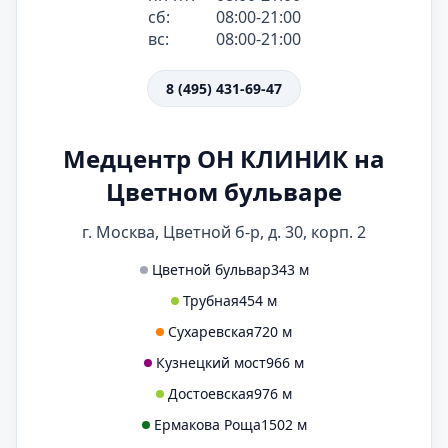
сб:
08:00-21:00
вс:
08:00-21:00
8 (495) 431-69-47
Медцентр ОН КЛИНИК на
Цветном бульваре
г. Москва, Цветной б-р, д. 30, корп. 2
Цветной бульвар
343 м
Трубная
454 м
Сухаревская
720 м
Кузнецкий мост
966 м
Достоевская
976 м
Ермакова Роща
1502 м