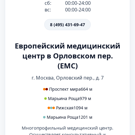
сб:
00:00-24:00
вс:
00:00-24:00
8 (495) 431-69-47
Европейский медицинский
центр в Орловском пер.
(ЕМС)
г. Москва, Орловский пер., д. 7
Проспект мира
664 м
Марьина Роща
979 м
Рижская
1094 м
Марьина Роща
1201 м
Многопрофильный медицинский центр.
Осуществляет консультативный и