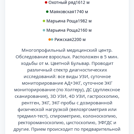
Охотный ряд
1612 м
Маяковская
1740 м
Марьина Роща
1982 м
Марьина Роща
2160 м
Рижская
2200 м
Многопрофильный медицинский центр.
Обследование взрослых. Расположен в 5 мин.
ходьбы от м. Цветной Бульвар. Проводит
различный спектр диагностических
исследований: все виды УЗИ, суточное
мониторирование АД+ЭКГ, суточное ЭКГ
мониторирование (по Холтеру), ДС (дуплексное
сканирование), 3D УЗИ, 4D УЗИ, гастроскопию,
рентген, ЭКГ, ЭКГ-пробы с дозированной
физической нагрузкой (велоэргометрия или
тредмил-тест), спирометрию, колоноскопию,
ректороманоскопию, цистоскопию, ЭФГДС и
другие. Прием происходит по предварительной