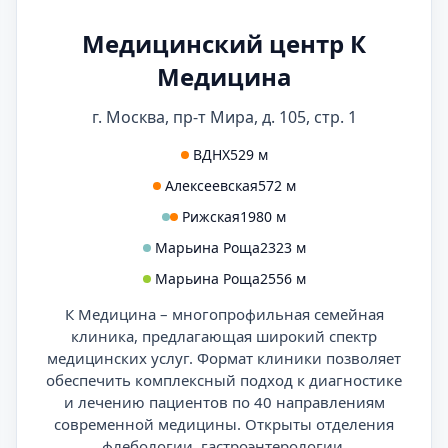
Медицинский центр К
Медицина
г. Москва, пр-т Мира, д. 105, стр. 1
ВДНХ
529 м
Алексеевская
572 м
Рижская
1980 м
Марьина Роща
2323 м
Марьина Роща
2556 м
К Медицина – многопрофильная семейная
клиника, предлагающая широкий спектр
медицинских услуг. Формат клиники позволяет
обеспечить комплексный подход к диагностике
и лечению пациентов по 40 направлениям
современной медицины. Открыты отделения
флебологии, гастроэнтерологии,