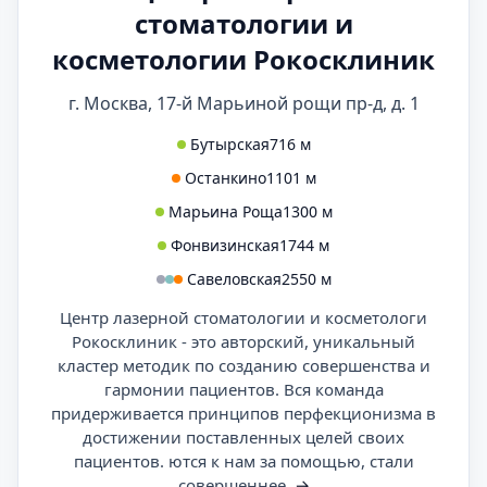
стоматологии и
косметологии Рокосклиник
г. Москва, 17-й Марьиной рощи пр-д, д. 1
Бутырская
716 м
Останкино
1101 м
Марьина Роща
1300 м
Фонвизинская
1744 м
Савеловская
2550 м
Центр лазерной стоматологии и косметологи
Рокосклиник - это авторский, уникальный
кластер методик по созданию совершенства и
гармонии пациентов. Вся команда
придерживается принципов перфекционизма в
достижении поставленных целей своих
пациентов. ются к нам за помощью, стали
совершеннее.
→