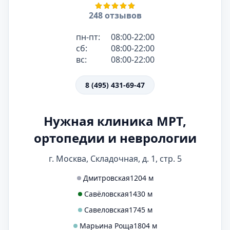
248 отзывов
пн-пт:
08:00-22:00
сб:
08:00-22:00
вс:
08:00-22:00
8 (495) 431-69-47
Нужная клиника МРТ,
ортопедии и неврологии
г. Москва, Складочная, д. 1, стр. 5
Дмитровская
1204 м
Савёловская
1430 м
Савеловская
1745 м
Марьина Роща
1804 м