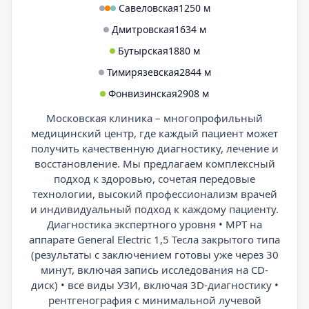
Савеловская
1250 м
Дмитровская
1634 м
Бутырская
1880 м
Тимирязевская
2844 м
Фонвизинская
2908 м
Московская клиника – многопрофильный
медицинский центр, где каждый пациент может
получить качественную диагностику, лечение и
восстановление. Мы предлагаем комплексный
подход к здоровью, сочетая передовые
технологии, высокий профессионализм врачей
и индивидуальный подход к каждому пациенту.
Диагностика экспертного уровня • МРТ на
аппарате General Electric 1,5 Тесла закрытого типа
(результаты с заключением готовы уже через 30
минут, включая запись исследования на CD-
диск) • все виды УЗИ, включая 3D-диагностику •
рентгенография с минимальной лучевой