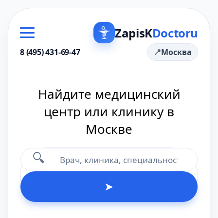
ZapisK
Doctoru
8 (495) 431-69-47
Москва
Найдите медицинский
центр или клинику в
Москве
🔍
➤