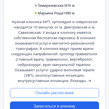
Тимирязевская
1876 м
Марьина Роща
1989 м
Нужная клиника МРТ, ортопедии и неврологии
находится 10 минутах от м. Дмитровская и м.
Савеловская. У входа в клинику имеется
собственная бесплатная парковка. В клинике
оказываются услуги магнитно-резонансной
томографии. В клинике ведут прием врачи
следующих направлений: ортопед-травматолог
(главный врач), травматолог, вертебролог,
нейрохирург, врач мануальной терапии.
Оказывают услуги: ударно-волновая терапи
(УВТ), околосуставные инъекции,
внутрисуставные инъекции, блокады.
→
Онлайн-расписание
Записаться в клинику