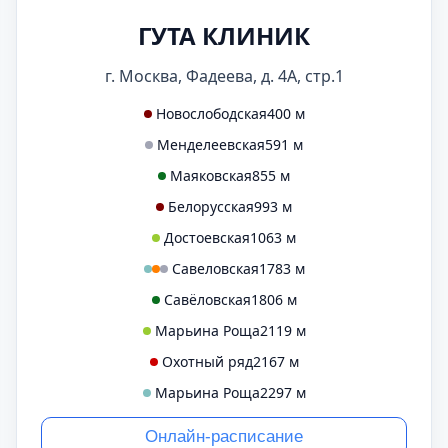
ГУТА КЛИНИК
г. Москва, Фадеева, д. 4А, стр.1
Новослободская
400 м
Менделеевская
591 м
Маяковская
855 м
Белорусская
993 м
Достоевская
1063 м
Савеловская
1783 м
Савёловская
1806 м
Марьина Роща
2119 м
Охотный ряд
2167 м
Марьина Роща
2297 м
Онлайн-расписание