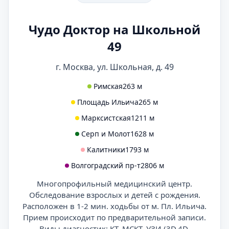
Чудо Доктор на Школьной
49
г. Москва, ул. Школьная, д. 49
Римская
263 м
Площадь Ильича
265 м
Марксистская
1211 м
Серп и Молот
1628 м
Калитники
1793 м
Волгоградский пр-т
2806 м
Многопрофильный медицинский центр.
Обследование взрослых и детей с рождения.
Расположен в 1-2 мин. ходьбы от м. Пл. Ильича.
Прием происходит по предварительной записи.
Виды диагностик: КТ, МСКТ, УЗИ (3D,4D,