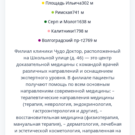
Площадь Ильича
302 м
Римская
741 м
Серп и Молот
1638 м
Калитники
1798 м
Волгоградский пр-т
2769 м
Филиал клиники Чудо Доктор, расположенный
на Школьной улице (д. 46) — это центр
доказательной медицины с командой врачей
различных направлений и оснащением
экспертного уровня. В филиале пациенты
получают помощь по всем основным
направлениям современной медицины: –
терапевтические направления медицины
(терапия, неврология, эндокринология,
гастроэнтерология и другие), –
восстановительная медицина (физиотерапия,
мануальная терапия), – дерматология, лечебная
и эстетической косметология, направленная на