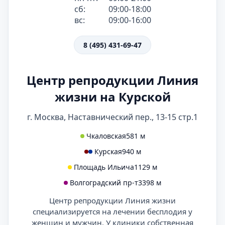
сб:
09:00-18:00
вс:
09:00-16:00
8 (495) 431-69-47
Центр репродукции Линия
жизни на Курской
г. Москва, Наставнический пер., 13-15 стр.1
Чкаловская
581 м
Курская
940 м
Площадь Ильича
1129 м
Волгоградский пр-т
3398 м
Центр репродукции Линия жизни
специализируется на лечении бесплодия у
женщин и мужчин. У клиники собственная