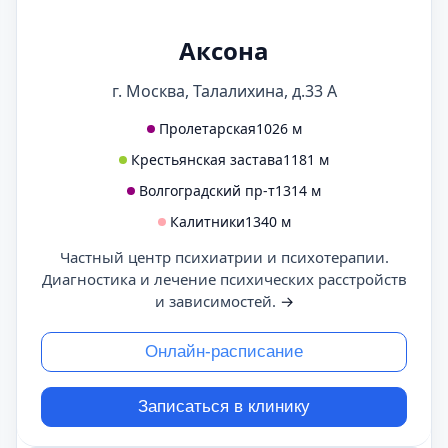
Аксона
г. Москва, Талалихина, д.33 А
Пролетарская
1026 м
Крестьянская застава
1181 м
Волгоградский пр-т
1314 м
Калитники
1340 м
Частный центр психиатрии и психотерапии.
Диагностика и лечение психических расстройств
и зависимостей.
→
Онлайн-расписание
Записаться в клинику