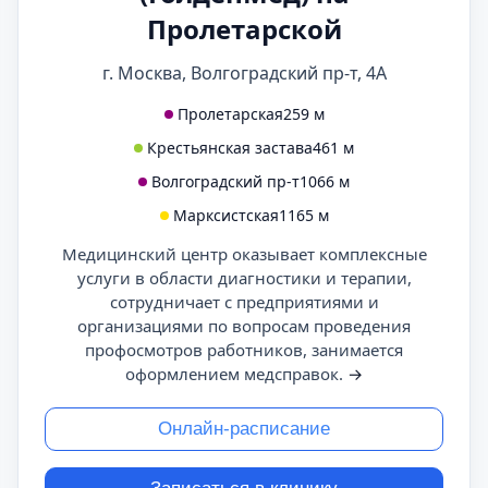
Пролетарской
г. Москва, Волгоградский пр-т, 4А
Пролетарская
259 м
Крестьянская застава
461 м
Волгоградский пр-т
1066 м
Марксистская
1165 м
Медицинский центр оказывает комплексные
услуги в области диагностики и терапии,
сотрудничает с предприятиями и
организациями по вопросам проведения
профосмотров работников, занимается
оформлением медсправок.
→
Онлайн-расписание