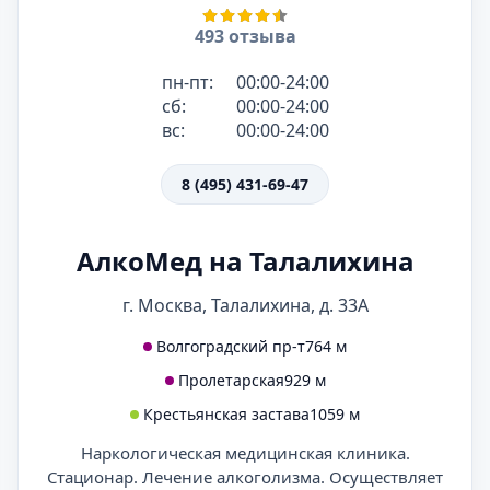
493 отзыва
пн-пт:
00:00-24:00
сб:
00:00-24:00
вс:
00:00-24:00
8 (495) 431-69-47
АлкоМед на Талалихина
г. Москва, Талалихина, д. 33А
Волгоградский пр-т
764 м
Пролетарская
929 м
Крестьянская застава
1059 м
Наркологическая медицинская клиника.
Стационар. Лечение алкоголизма. Осуществляет