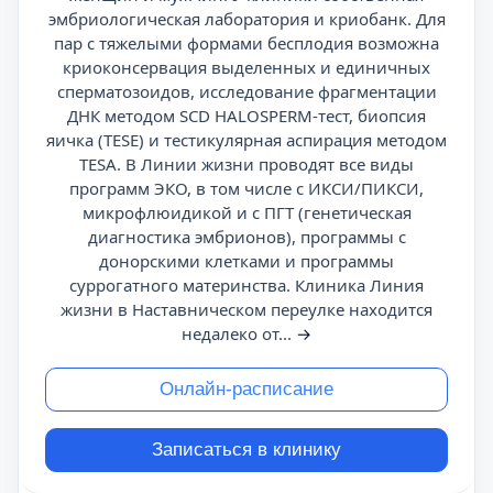
эмбриологическая лаборатория и криобанк. Для
пар с тяжелыми формами бесплодия возможна
криоконсервация выделенных и единичных
сперматозоидов, исследование фрагментации
ДНК методом SCD HALOSPERM-тест, биопсия
яичка (TESE) и тестикулярная аспирация методом
TESA. В Линии жизни проводят все виды
программ ЭКО, в том числе с ИКСИ/ПИКСИ,
микрофлюидикой и с ПГТ (генетическая
диагностика эмбрионов), программы с
донорскими клетками и программы
суррогатного материнства. Клиника Линия
жизни в Наставническом переулке находится
недалеко от...
→
Онлайн-расписание
Записаться в клинику