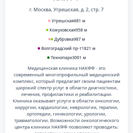
г. Москва, Угрешская, д. 2, стр. 7
Угрешская
681 м
Кожуховская
958 м
Дубровка
987 м
Волгоградский пр-т
1821 м
Технопарк
3001 м
Медицинская клиника НАКФФ - это
современный многопрофильный медицинский
комплекс, который предлагает своим пациентам
широкий спектр услуг в области диагностики,
лечения, профилактики и реабилитации.
Клиника оказывает услуги в области онкологии,
хирургии, кардиологии, неврологии, терапии,
ортопедии, гинекологии, урологии,
травматологии. Возможности онкологического
центра клиники НАКФФ позволяют проводить: