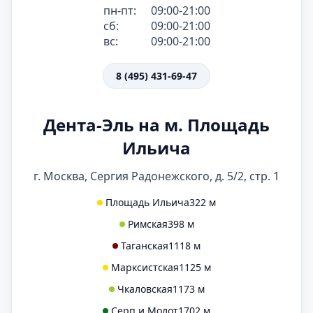
пн-пт:
09:00-21:00
сб:
09:00-21:00
вс:
09:00-21:00
8 (495) 431-69-47
Дента-Эль на м. Площадь
Ильича
г. Москва, Сергия Радонежского, д. 5/2, стр. 1
Площадь Ильича
322 м
Римская
398 м
Таганская
1118 м
Марксистская
1125 м
Чкаловская
1173 м
Серп и Молот
1702 м