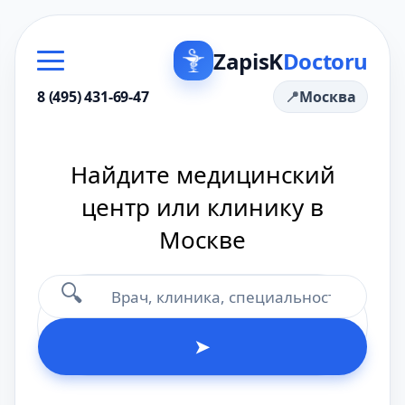
ZapisK
Doctoru
8 (495) 431-69-47
Москва
Найдите медицинский
центр или клинику в
Москве
🔍
➤