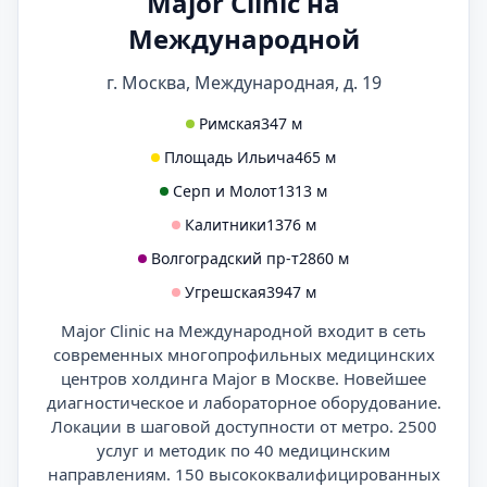
Major Clinic на
Международной
г. Москва, Международная, д. 19
Римская
347 м
Площадь Ильича
465 м
Серп и Молот
1313 м
Калитники
1376 м
Волгоградский пр-т
2860 м
Угрешская
3947 м
Major Clinic на Международной входит в сеть
современных многопрофильных медицинских
центров холдинга Major в Москве. Новейшее
диагностическое и лабораторное оборудование.
Локации в шаговой доступности от метро. 2500
услуг и методик по 40 медицинским
направлениям. 150 высококвалифицированных