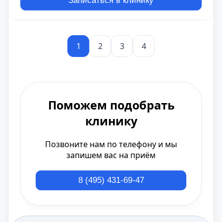
Записаться в клинику
1
2
3
4
Поможем подобрать
клинику
Позвоните нам по телефону и мы
запишем вас на приём
8 (495) 431-69-47