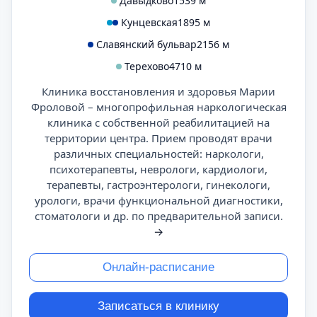
Давыдково
1539 м
Кунцевская
1895 м
Славянский бульвар
2156 м
Терехово
4710 м
Клиника восстановления и здоровья Марии
Фроловой – многопрофильная наркологическая
клиника с собственной реабилитацией на
территории центра. Прием проводят врачи
различных специальностей: наркологи,
психотерапевты, неврологи, кардиологи,
терапевты, гастроэнтерологи, гинекологи,
урологи, врачи функциональной диагностики,
стоматологи и др. по предварительной записи.
→
Онлайн-расписание
Записаться в клинику