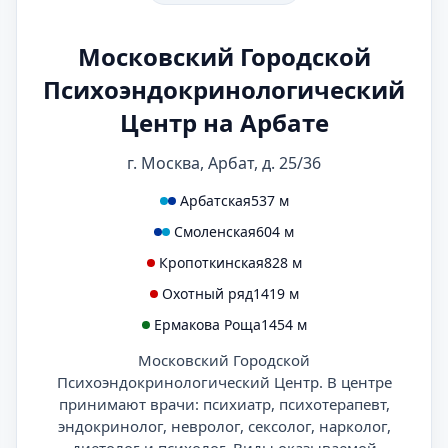
Московский Городской
Психоэндокринологический
Центр на Арбате
г. Москва, Арбат, д. 25/36
Арбатская
537 м
Смоленская
604 м
Кропоткинская
828 м
Охотный ряд
1419 м
Ермакова Роща
1454 м
Московский Городской
Психоэндокринологический Центр. В центре
принимают врачи: психиатр, психотерапевт,
эндокринолог, невролог, сексолог, нарколог,