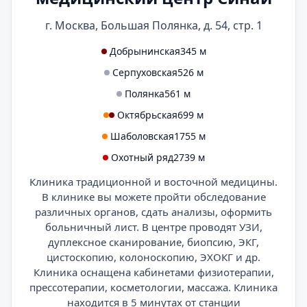
г. Москва, Большая Полянка, д. 54, стр. 1
Добрынинская
345 м
Серпуховская
526 м
Полянка
561 м
Октябрьская
699 м
Шаболовская
1755 м
Охотный ряд
2739 м
Клиника традиционной и восточной медицины.
В клинике вы можете пройти обследование
различных органов, сдать анализы, оформить
больничный лист. В центре проводят УЗИ,
дуплексное сканирование, биопсию, ЭКГ,
цистоскопию, колоноскопию, ЭХОКГ и др.
Клиника оснащена кабинетами физиотерапии,
прессотерапии, косметологии, массажа. Клиника
находится в 5 минутах от станции