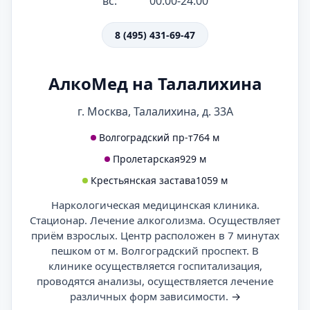
вс:
00:00-24:00
8 (495) 431-69-47
АлкоМед на Талалихина
г. Москва, Талалихина, д. 33А
Волгоградский пр-т
764 м
Пролетарская
929 м
Крестьянская застава
1059 м
Наркологическая медицинская клиника.
Стационар. Лечение алкоголизма. Осуществляет
приём взрослых. Центр расположен в 7 минутах
пешком от м. Волгоградский проспект. В
клинике осуществляется госпитализация,
проводятся анализы, осуществляется лечение
различных форм зависимости.
→