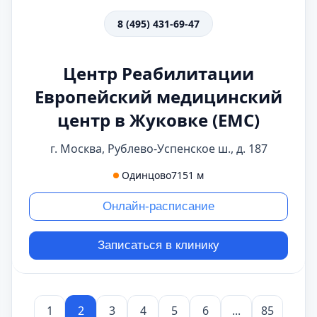
8 (495) 431-69-47
Центр Реабилитации
Европейский медицинский
центр в Жуковке (ЕМС)
г. Москва, Рублево-Успенское ш., д. 187
Одинцово
7151 м
Онлайн-расписание
Записаться в клинику
1
2
3
4
5
6
...
85