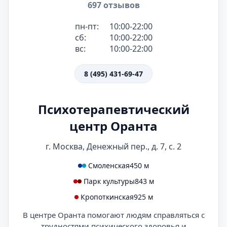
697 отзывов
пн-пт:
10:00-22:00
сб:
10:00-22:00
вс:
10:00-22:00
8 (495) 431-69-47
Психотерапевтический
центр Оранта
г. Москва, Денежный пер., д. 7, с. 2
Смоленская
450 м
Парк культуры
843 м
Кропоткинская
925 м
В центре Оранта помогают людям справляться с
трудностями психического здоровья и