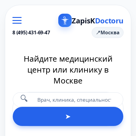
ZapisK
Doctoru
8 (495) 431-69-47
Москва
Найдите медицинский
центр или клинику в
Москве
🔍
➤