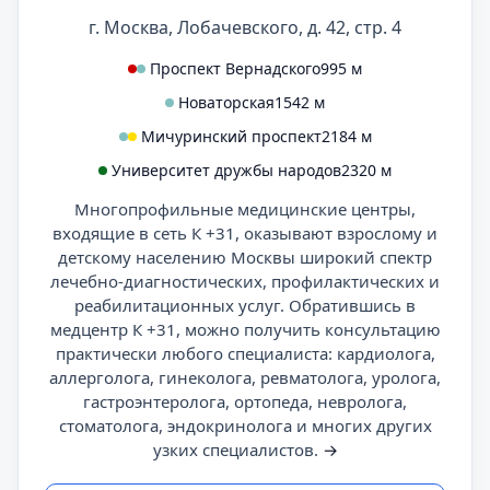
г. Москва, Лобачевского, д. 42, стр. 4
Проспект Вернадского
995 м
Новаторская
1542 м
Мичуринский проспект
2184 м
Университет дружбы народов
2320 м
Многопрофильные медицинские центры,
входящие в сеть К +31, оказывают взрослому и
детскому населению Москвы широкий спектр
лечебно-диагностических, профилактических и
реабилитационных услуг. Обратившись в
медцентр К +31, можно получить консультацию
практически любого специалиста: кардиолога,
аллерголога, гинеколога, ревматолога, уролога,
гастроэнтеролога, ортопеда, невролога,
стоматолога, эндокринолога и многих других
узких специалистов.
→