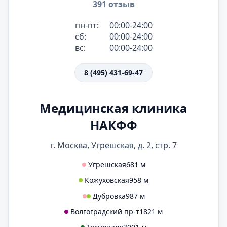
391 отзыв
пн-пт:
00:00-24:00
сб:
00:00-24:00
вс:
00:00-24:00
8 (495) 431-69-47
Медицинская клиника
НАКФФ
г. Москва, Угрешская, д. 2, стр. 7
Угрешская
681 м
Кожуховская
958 м
Дубровка
987 м
Волгоградский пр-т
1821 м