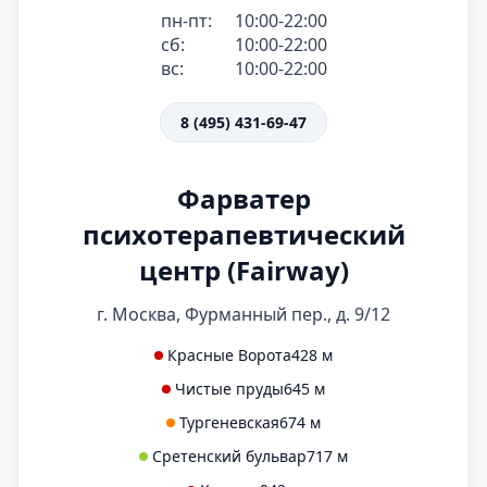
пн-пт:
10:00-22:00
сб:
10:00-22:00
вс:
10:00-22:00
8 (495) 431-69-47
Фарватер
психотерапевтический
центр (Fairway)
г. Москва, Фурманный пер., д. 9/12
Красные Ворота
428 м
Чистые пруды
645 м
Тургеневская
674 м
Сретенский бульвар
717 м