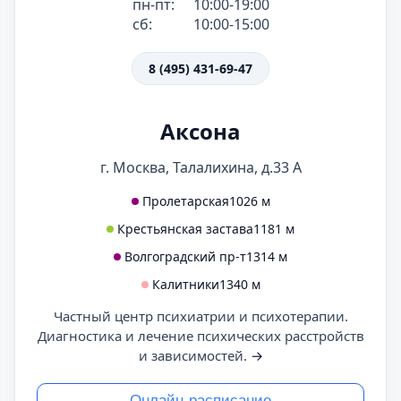
пн-пт:
10:00-19:00
сб:
10:00-15:00
8 (495) 431-69-47
Аксона
г. Москва, Талалихина, д.33 А
Пролетарская
1026 м
Крестьянская застава
1181 м
Волгоградский пр-т
1314 м
Калитники
1340 м
Частный центр психиатрии и психотерапии.
Диагностика и лечение психических расстройств
и зависимостей.
→
Онлайн-расписание