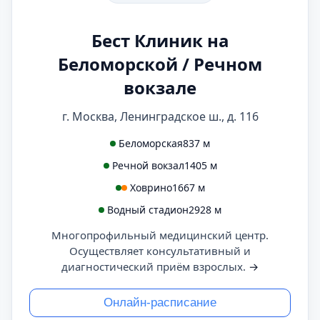
Бест Клиник на
Беломорской / Речном
вокзале
г. Москва, Ленинградское ш., д. 116
Беломорская
837 м
Речной вокзал
1405 м
Ховрино
1667 м
Водный стадион
2928 м
Многопрофильный медицинский центр.
Осуществляет консультативный и
диагностический приём взрослых.
→
Онлайн-расписание