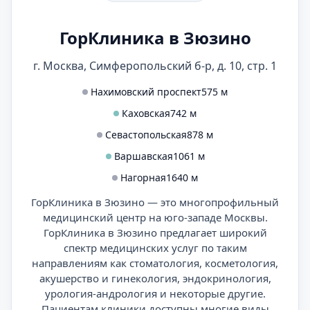
ГорКлиника в Зюзино
г. Москва, Симферопольский б-р, д. 10, стр. 1
Нахимовский проспект
575 м
Каховская
742 м
Севастопольская
878 м
Варшавская
1061 м
Нагорная
1640 м
ГорКлиника в Зюзино — это многопрофильный
медицинский центр на юго-западе Москвы.
ГорКлиника в Зюзино предлагает широкий
спектр медицинских услуг по таким
направлениям как стоматология, косметология,
акушерство и гинекология, эндокринология,
урология-андрология и некоторые другие.
Пациентам клиники доступны многие виды