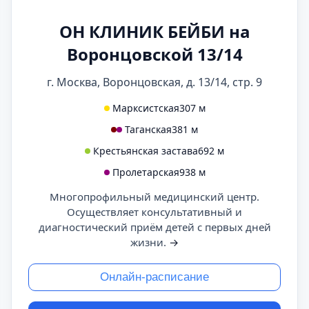
ОН КЛИНИК БЕЙБИ на
Воронцовской 13/14
г. Москва, Воронцовская, д. 13/14, стр. 9
Марксистская
307 м
Таганская
381 м
Крестьянская застава
692 м
Пролетарская
938 м
Многопрофильный медицинский центр.
Осуществляет консультативный и
диагностический приём детей с первых дней
жизни.
→
Онлайн-расписание