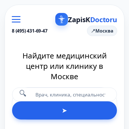
ZapisK
Doctoru
8 (495) 431-69-47
Москва
Найдите медицинский
центр или клинику в
Москве
🔍
➤