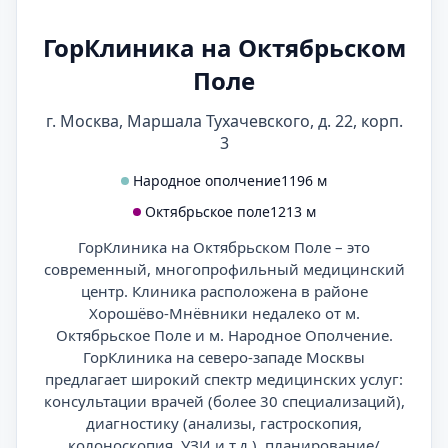
ГорКлиника на Октябрьском
Поле
г. Москва, Маршала Тухачевского, д. 22, корп.
3
Народное ополчение
1196 м
Октябрьское поле
1213 м
ГорКлиника на Октябрьском Поле – это
современный, многопрофильный медицинский
центр. Клиника расположена в районе
Хорошёво-Мнёвники недалеко от м.
Октябрьское Поле и м. Народное Ополчение.
ГорКлиника на северо-западе Москвы
предлагает широкий спектр медицинских услуг:
консультации врачей (более 30 специализаций),
диагностику (анализы, гастроскопия,
колоноскопия, УЗИ и т.д.), планирование/