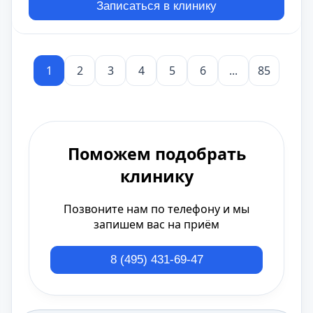
Записаться в клинику
1
2
3
4
5
6
...
85
Поможем подобрать
клинику
Позвоните нам по телефону и мы
запишем вас на приём
8 (495) 431-69-47