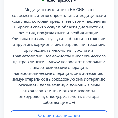
Технопарк
3001 м
Медицинская клиника НАКФФ - это
современный многопрофильный медицинский
комплекс, который предлагает своим пациентам
широкий спектр услуг в области диагностики,
лечения, профилактики и реабилитации.
Клиника оказывает услуги в области онкологии,
хирургии, кардиологии, неврологии, терапии,
ортопедии, гинекологии, урологии,
травматологии. Возможности онкологического
центра клиники НАКФФ позволяют проводить:
лапаротомические операции;
лапароскопические операции; химиотерапию;
иммунотерапию; высокодозную химиотерапию;
оказывать паллиативную помощь. Среди
онкологов клиники онкогинекологи,
онкоурологи, онкодерматологи, доктора,
работающие...
→
Онлайн-расписание