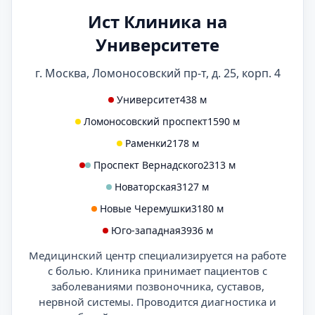
Ист Клиника на
Университете
г. Москва, Ломоносовский пр-т, д. 25, корп. 4
Университет
438 м
Ломоносовский проспект
1590 м
Раменки
2178 м
Проспект Вернадского
2313 м
Новаторская
3127 м
Новые Черемушки
3180 м
Юго-западная
3936 м
Медицинский центр специализируется на работе
с болью. Клиника принимает пациентов с
заболеваниями позвоночника, суставов,
нервной системы. Проводится диагностика и