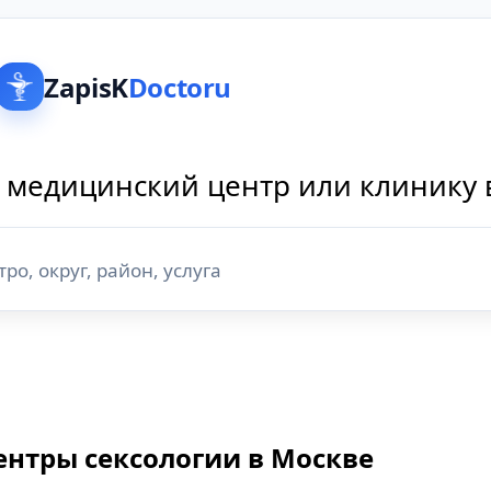
ZapisK
Doctoru
 медицинский центр или клинику 
ентры сексологии в Москве