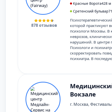
Красные Ворота
428 м
Сретенский бульвар
7
Психотерапевтический 
878 отзывов
которой практикуют 
психологи Москвы. В 
неврозов, клинически
нарушений. В центре 
Психологи и психиатр
скорректировать пове
психиатра. В последу
Медицинский
Вокзале
г. Москва, Фестивальн