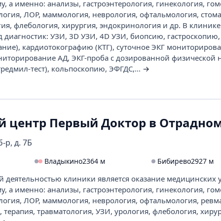
му, а именно: анализы, гастроэнтерология, гинекология, гом
логия, ЛОР, маммология, неврология, офтальмология, стома
ия, флебология, хирургия, эндокринология и др. В клинике
 диагностик: УЗИ, 3D УЗИ, 4D УЗИ, биопсию, гастроскопию,
ание), кардиотокографию (КТГ), суточное ЭКГ мониторирова
ониторирование АД, ЭКГ-проба с дозированной физической 
редмил-тест), кольпоскопию, ЭФГДС,...
→
 центр Первый Доктор в Отрадно
-р, д. 7Б
Владыкино
2364 м
Бибирево
2927 м
й деятельностью клиники является оказание медицинских у
му, а именно: анализы, гастроэнтерология, гинекология, гом
логия, ЛОР, маммология, неврология, офтальмология, ревм
, терапия, травматология, УЗИ, урология, флебология, хирур