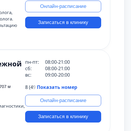
Онлайн-расписание
олога,
олога.
Записаться в клинику
ультацию
ежной
пн-пт:
08:00-21:00
сб:
08:00-21:00
вс:
09:00-20:00
707 м
8 (495) 431-69-47
Показать номер
Онлайн-расписание
иагностики,
Записаться в клинику