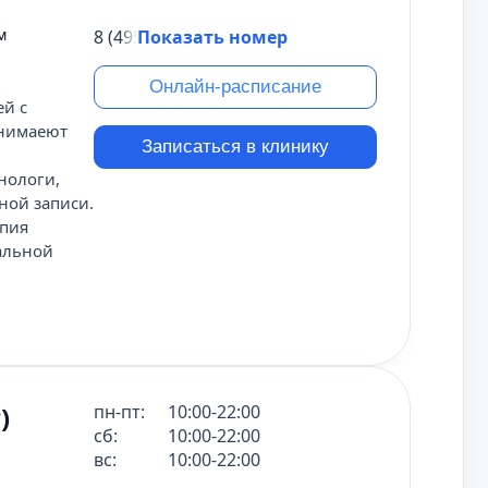
м
8 (495) 431-69-47
Показать номер
Онлайн-расписание
й с
инимаеют
Записаться в клинику
нологи,
ной записи.
опия
альной
)
пн-пт:
10:00-22:00
сб:
10:00-22:00
вс:
10:00-22:00