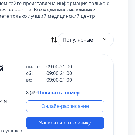
шем сайте представлена информация только о
еятельности. Все медицинские клиники
рете только лучший медицинский центр
Популярные
й
пн-пт:
09:00-21:00
сб:
09:00-21:00
вс:
09:00-21:00
8 (495) 431-69-47
Показать номер
4 м
Онлайн-расписание
Записаться в клинику
слуг как в