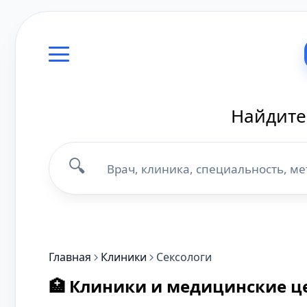
Найдите
🔍
Главная
Клиники
Сексологи
🏥 Клиники и медицинские ц