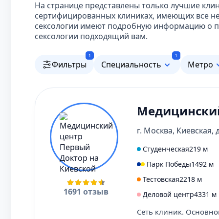
На странице представлены только лучшие клин
сертифицированных клиниках, имеющих все не
сексологии имеют подробную информацию о пр
сексологии подходящий вам.
1
1
Фильтры
Специальность
Метро
Медицинский
г. Москва, Киевская, д
Студенческая
219 м
Парк Победы
1492 м
Тестовская
2218 м
1691 отзыв
Деловой центр
4331 м
Сеть клиник. Основно