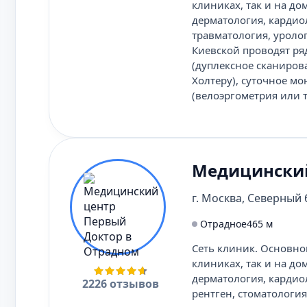
клиниках, так и на до
дерматология, кардио
травматология, уролог
Киевской проводят ряд
(дуплексное сканиров
Холтеру), суточное м
(велоэргометрия или т
Медицинский
г. Москва, Северный б
Отрадное
465 м
Сеть клиник. Основно
клиниках, так и на до
дерматология, кардио
2226 отзывов
рентген, стоматология