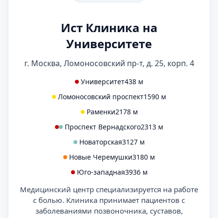
Ист Клиника на
Университете
г. Москва, Ломоносовский пр-т, д. 25, корп. 4
Университет
438 м
Ломоносовский проспект
1590 м
Раменки
2178 м
Проспект Вернадского
2313 м
Новаторская
3127 м
Новые Черемушки
3180 м
Юго-западная
3936 м
Медицинский центр специализируется на работе
с болью. Клиника принимает пациентов с
заболеваниями позвоночника, суставов,