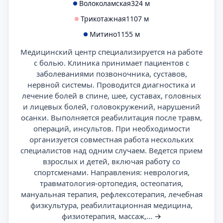
Волоколамская
324 м
Трикотажная
1107 м
Митино
1155 м
Медицинский центр специализируется на работе
с болью. Клиника принимает пациентов с
заболеваниями позвоночника, суставов,
нервной системы. Проводится диагностика и
лечение болей в спине, шее, суставах, головных
и лицевых болей, головокружений, нарушений
осанки. Выполняется реабилитация после травм,
операций, инсультов. При необходимости
организуется совместная работа нескольких
специалистов над одним случаем. Ведется прием
взрослых и детей, включая работу со
спортсменами. Направления: неврология,
травматология-ортопедия, остеопатия,
мануальная терапия, рефлексотерапия, лечебная
физкультура, реабилитационная медицина,
физиотерапия, массаж,...
→