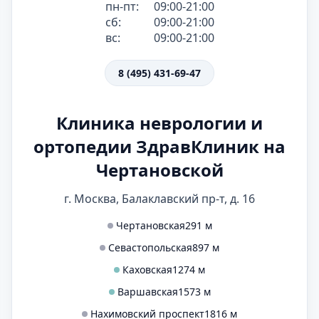
пн-пт:
09:00-21:00
сб:
09:00-21:00
вс:
09:00-21:00
8 (495) 431-69-47
Клиника неврологии и
ортопедии ЗдравКлиник на
Чертановской
г. Москва, Балаклавский пр-т, д. 16
Чертановская
291 м
Севастопольская
897 м
Каховская
1274 м
Варшавская
1573 м
Нахимовский проспект
1816 м