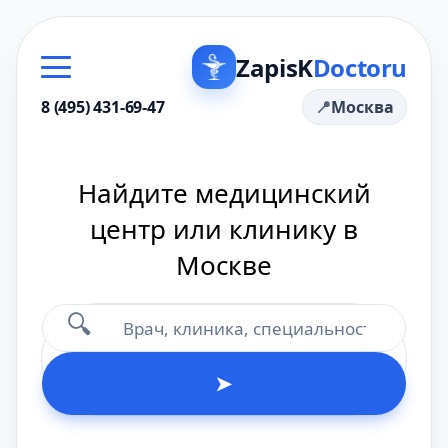
ZapisK
Doctoru
8 (495) 431-69-47
Москва
Найдите медицинский
центр или клинику в
Москве
🔍
➤