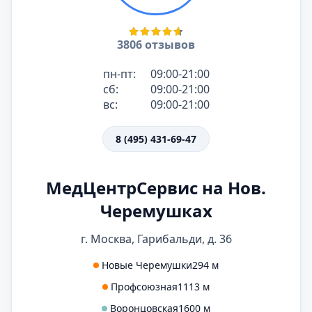
3806 отзывов
пн-пт:
09:00-21:00
сб:
09:00-21:00
вс:
09:00-21:00
8 (495) 431-69-47
МедЦентрСервис на Нов.
Черемушках
г. Москва, Гарибальди, д. 36
Новые Черемушки
294 м
Профсоюзная
1113 м
Воронцовская
1600 м