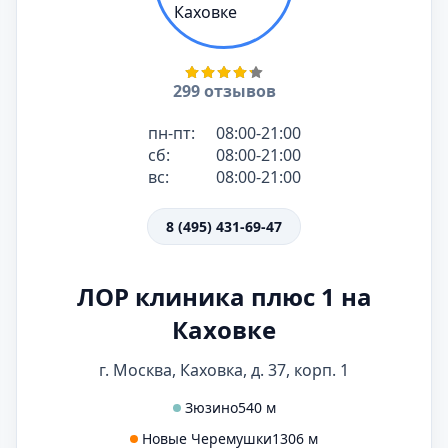
299 отзывов
пн-пт:
08:00-21:00
сб:
08:00-21:00
вс:
08:00-21:00
8 (495) 431-69-47
ЛОР клиника плюс 1 на
Каховке
г. Москва, Каховка, д. 37, корп. 1
Зюзино
540 м
Новые Черемушки
1306 м