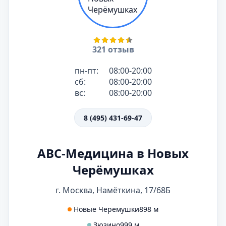
321 отзыв
пн-пт:
08:00-20:00
сб:
08:00-20:00
вс:
08:00-20:00
8 (495) 431-69-47
ABC-Медицина в Новых
Черёмушках
г. Москва, Намёткина, 17/68Б
Новые Черемушки
898 м
Зюзино
999 м