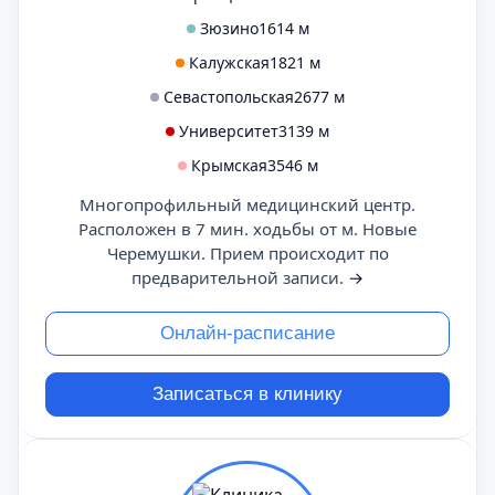
Зюзино
1614 м
Калужская
1821 м
Севастопольская
2677 м
Университет
3139 м
Крымская
3546 м
Многопрофильный медицинский центр.
Расположен в 7 мин. ходьбы от м. Новые
Черемушки. Прием происходит по
предварительной записи.
→
Онлайн-расписание
Записаться в клинику