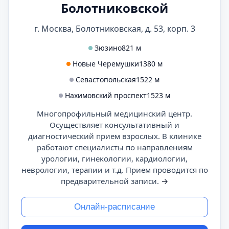
Болотниковской
г. Москва, Болотниковская, д. 53, корп. 3
Зюзино
821 м
Новые Черемушки
1380 м
Севастопольская
1522 м
Нахимовский проспект
1523 м
Многопрофильный медицинский центр.
Осуществляет консультативный и
диагностический прием взрослых. В клинике
работают специалисты по направлениям
урологии, гинекологии, кардиологии,
неврологии, терапии и т.д. Прием проводится по
предварительной записи.
→
Онлайн-расписание