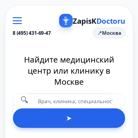
ZapisK
Doctoru
8 (495) 431-69-47
Москва
Найдите медицинский
центр или клинику в
Москве
🔍
➤