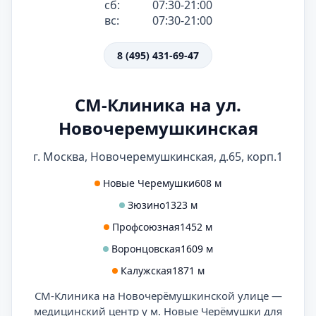
сб:
07:30-21:00
вс:
07:30-21:00
8 (495) 431-69-47
СМ-Клиника на ул.
Новочеремушкинская
г. Москва, Новочеремушкинская, д.65, корп.1
Новые Черемушки
608 м
Зюзино
1323 м
Профсоюзная
1452 м
Воронцовская
1609 м
Калужская
1871 м
СМ-Клиника на Новочерёмушкинской улице —
медицинский центр у м. Новые Черёмушки для