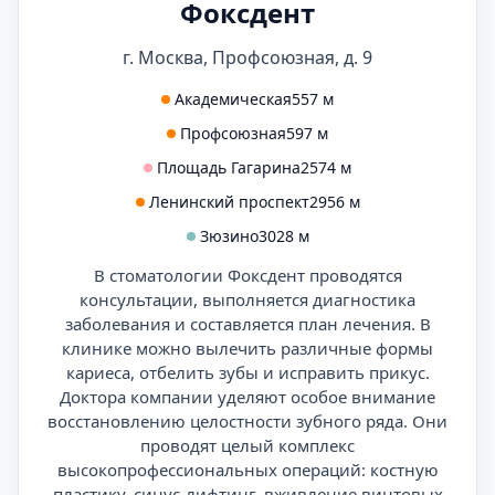
Фоксдент
г. Москва, Профсоюзная, д. 9
Академическая
557 м
Профсоюзная
597 м
Площадь Гагарина
2574 м
Ленинский проспект
2956 м
Зюзино
3028 м
В стоматологии Фоксдент проводятся
консультации, выполняется диагностика
заболевания и составляется план лечения. В
клинике можно вылечить различные формы
кариеса, отбелить зубы и исправить прикус.
Доктора компании уделяют особое внимание
восстановлению целостности зубного ряда. Они
проводят целый комплекс
высокопрофессиональных операций: костную
пластику, синус-лифтинг, вживление винтовых