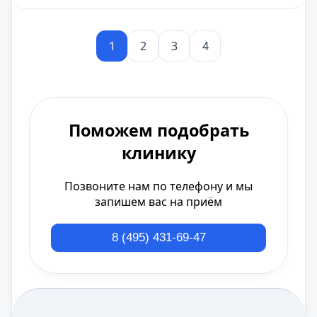
1
2
3
4
Поможем подобрать
клинику
Позвоните нам по телефону и мы
запишем вас на приём
8 (495) 431-69-47