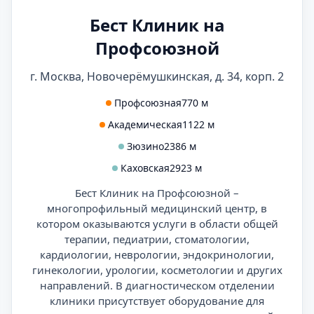
Бест Клиник на
Профсоюзной
г. Москва, Новочерёмушкинская, д. 34, корп. 2
Профсоюзная
770 м
Академическая
1122 м
Зюзино
2386 м
Каховская
2923 м
Бест Клиник на Профсоюзной –
многопрофильный медицинский центр, в
котором оказываются услуги в области общей
терапии, педиатрии, стоматологии,
кардиологии, неврологии, эндокринологии,
гинекологии, урологии, косметологии и других
направлений. В диагностическом отделении
клиники присутствует оборудование для