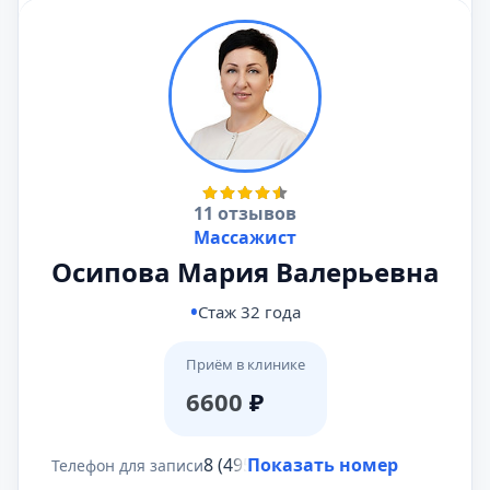
11 отзывов
Массажист
Осипова Мария Валерьевна
Стаж 32 года
Приём в клинике
6600
₽
8 (495) 431-69-47
Показать номер
Телефон для записи