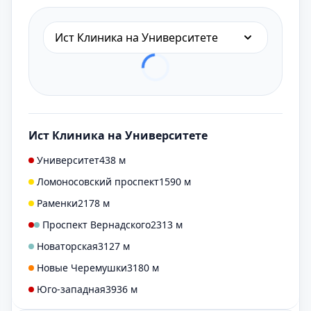
Ист Клиника на Университете
Ист Клиника на Университете
Университет
438 м
Ломоносовский проспект
1590 м
Раменки
2178 м
Проспект Вернадского
2313 м
Новаторская
3127 м
Новые Черемушки
3180 м
Юго-западная
3936 м