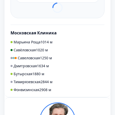
Московская Клиника
Марьина Роща
1014 м
Савёловская
1020 м
Савеловская
1250 м
Дмитровская
1634 м
Бутырская
1880 м
Тимирязевская
2844 м
Фонвизинская
2908 м