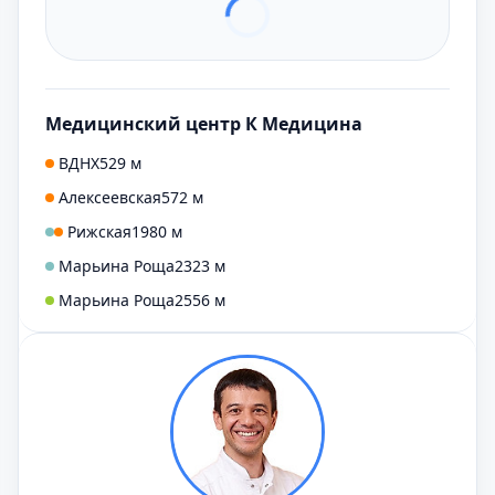
Медицинский центр К Медицина
ВДНХ
529 м
Алексеевская
572 м
Рижская
1980 м
Марьина Роща
2323 м
Марьина Роща
2556 м