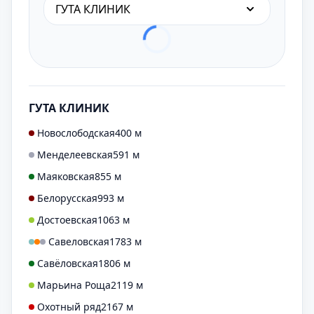
ГУТА КЛИНИК
ГУТА КЛИНИК
Новослободская
400 м
Менделеевская
591 м
Маяковская
855 м
Белорусская
993 м
Достоевская
1063 м
Савеловская
1783 м
Савёловская
1806 м
Марьина Роща
2119 м
Охотный ряд
2167 м