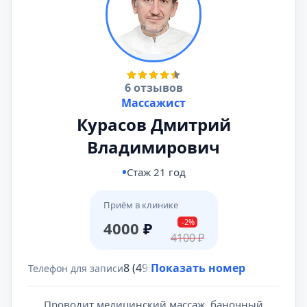
6 отзывов
Массажист
Курасов Дмитрий
Владимирович
Стаж 21 год
Приём в клинике
-2%
4000
₽
4100
₽
8 (495) 431-69-47
Показать номер
Телефон для записи
Проводит медицинский массаж, баночный