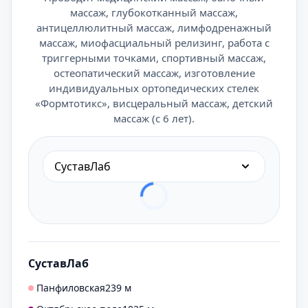
массаж, глубокотканный массаж,
антицеллюлитный массаж, лимфодренажный
массаж, миофасциальный релизинг, работа с
триггерными точками, спортивный массаж,
остеопатический массаж, изготовление
индивидуальных ортопедических стелек
«Формтотикс», висцеральный массаж, детский
массаж (с 6 лет).
СуставЛаб
СуставЛаб
Панфиловская
239 м