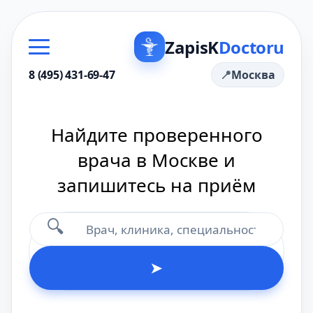
ZapisK
Doctoru
8 (495) 431-69-47
Москва
Найдите проверенного
врача в Москве и
запишитесь на приём
🔍
➤