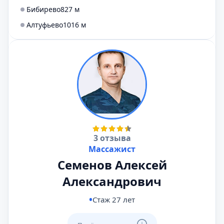
Бибирево
827 м
Алтуфьево
1016 м
3 отзыва
Массажист
Семенов Алексей
Александрович
Стаж 27 лет