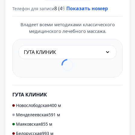
8 (495) 431-69-47
Показать номер
Телефон для записи
Владеет всеми методиками классического
медицинского лечебного массажа.
ГУТА КЛИНИК
ГУТА КЛИНИК
Новослободская
400 м
Менделеевская
591 м
Маяковская
855 м
Белорусская
993 м