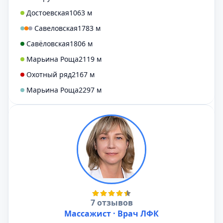
Достоевская
1063 м
Савеловская
1783 м
Савёловская
1806 м
Марьина Роща
2119 м
Охотный ряд
2167 м
Марьина Роща
2297 м
7 отзывов
Массажист · Врач ЛФК