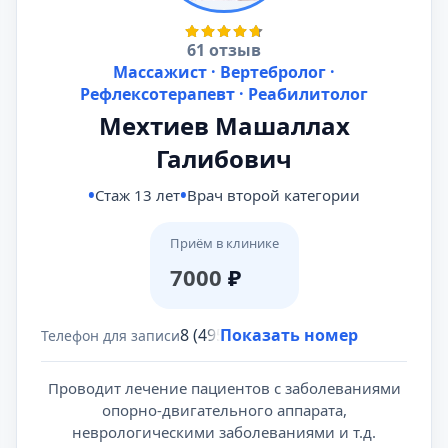
61 отзыв
Массажист · Вертебролог ·
Рефлексотерапевт · Реабилитолог
Мехтиев Машаллах
Галибович
Стаж 13 лет
Врач второй категории
Приём в клинике
7000
₽
8 (495) 431-69-47
Показать номер
Телефон для записи
Проводит лечение пациентов с заболеваниями
опорно-двигательного аппарата,
неврологическими заболеваниями и т.д.