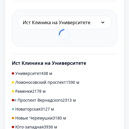
Ист Клиника на Университете
Ист Клиника на Университете
Университет
438 м
Ломоносовский проспект
1590 м
Раменки
2178 м
Проспект Вернадского
2313 м
Новаторская
3127 м
Новые Черемушки
3180 м
Юго-западная
3936 м