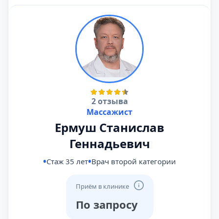
2 отзыва
Массажист
Ермуш Станислав
Геннадьевич
Стаж 35 лет
Врач второй категории
Приём в клинике
По запросу