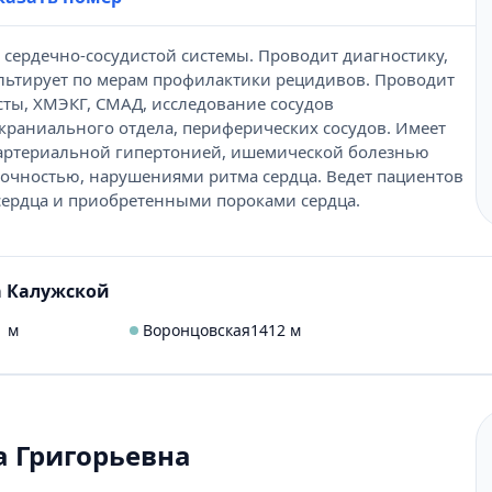
сердечно-сосудистой системы. Проводит диагностику,
ультирует по мерам профилактики рецидивов. Проводит
сты, ХМЭКГ, СМАД, исследование сосудов
краниального отдела, периферических сосудов. Имеет
 артериальной гипертонией, ишемической болезнью
точностью, нарушениями ритма сердца. Ведет пациентов
ердца и приобретенными пороками сердца.
а Калужской
1 м
Воронцовская
1412 м
а Григорьевна