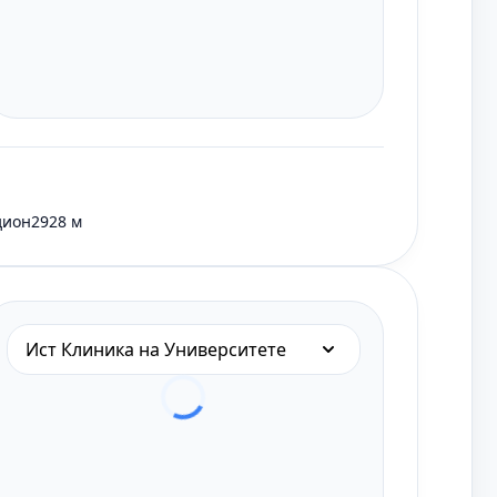
дион
2928 м
Ист Клиника на Университете