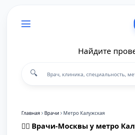
Найдите прове
🔍
Главная
Врачи
Метро Калужская
👨‍⚕️ Врачи-Москвы у метро Ка