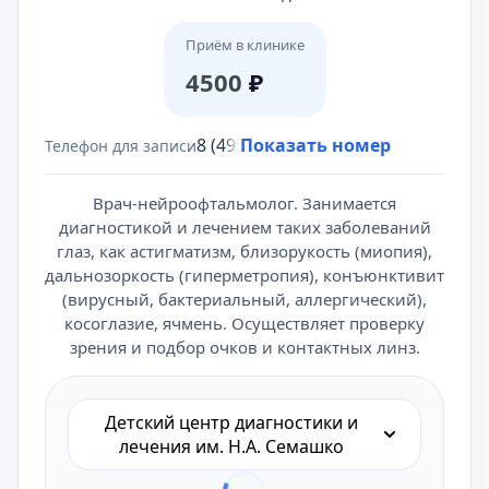
Приём в клинике
4500
₽
8 (495) 431-69-47
Показать номер
Телефон для записи
Врач-нейроофтальмолог. Занимается
диагностикой и лечением таких заболеваний
глаз, как астигматизм, близорукость (миопия),
дальнозоркость (гиперметропия), конъюнктивит
(вирусный, бактериальный, аллергический),
косоглазие, ячмень. Осуществляет проверку
зрения и подбор очков и контактных линз.
Детский центр диагностики и
лечения им. Н.А. Семашко