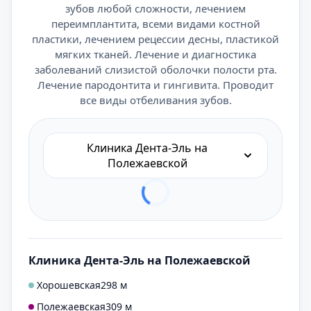
зубов любой сложности, лечением
переимплантита, всеми видами костной
пластики, лечением рецессии десны, пластикой
мягких тканей. Лечение и диагностика
заболеваний слизистой оболочки полости рта.
Лечение пародонтита и гингивита. Проводит
все виды отбеливания зубов.
Клиника Дента-Эль на
Полежаевской
Клиника Дента-Эль на Полежаевской
Хорошевская
298 м
Полежаевская
309 м