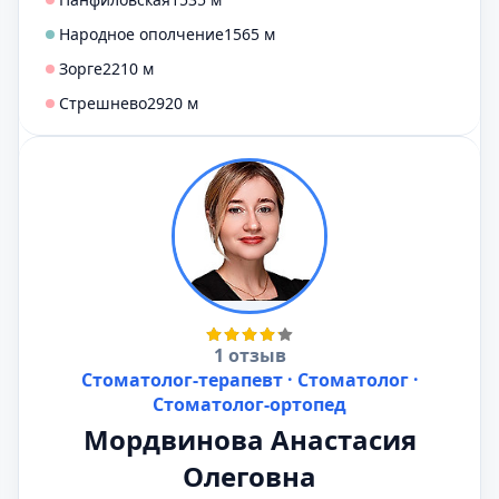
Народное ополчение
1565 м
Зорге
2210 м
Стрешнево
2920 м
1 отзыв
Стоматолог-терапевт · Стоматолог ·
Стоматолог-ортопед
Мордвинова Анастасия
Олеговна