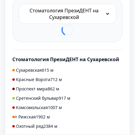
Стоматология ПрезиДЕНТ на
Сухаревской
Стоматология ПрезиДЕНТ на Сухаревской
Сухаревская
615 м
Красные Ворота
712 м
Проспект мира
862 м
Сретенский бульвар
917 м
Комсомольская
1007 м
Рижская
1902 м
Охотный ряд
2384 м