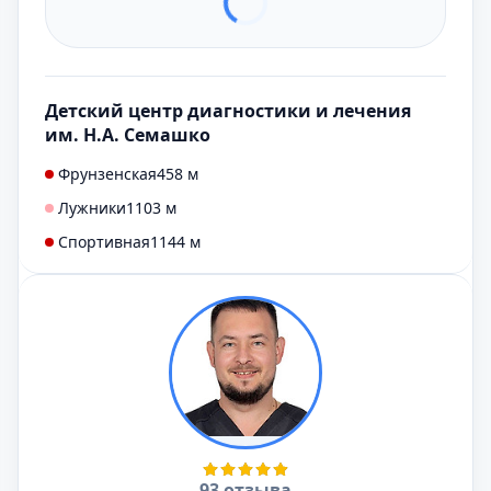
Детский центр диагностики и лечения
им. Н.А. Семашко
Фрунзенская
458 м
Лужники
1103 м
Спортивная
1144 м
93 отзыва