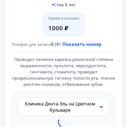
Стаж 8 лет
Приём в клинике
1000
₽
8 (495) 431-69-47
Показать номер
Телефон для записи
Проводит лечение кариеса различной степени
выраженности, пульпита, периодонтита,
гингивита, стоматита, проводит
профессиональную гигиену полости рта, чтение
рентген-снимков, отбеливание зубов.
Клиника Дента-Эль на Цветном
бульваре