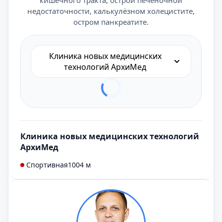
кишечного тракта, острой печеночной
недостаточности, калькулёзном холецистите,
остром панкреатите.
Клиника новых медицинских
технологий АрхиМед
Клиника новых медицинских технологий
АрхиМед
Спортивная
1004 м