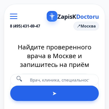
ZapisK
Doctoru
8 (495) 431-69-47
Москва
Найдите проверенного
врача в Москве и
запишитесь на приём
🔍
➤