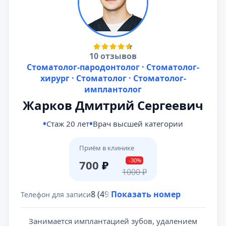
10 отзывов
Стоматолог-пародонтолог · Стоматолог-
хирург · Стоматолог · Стоматолог-
имплантолог
Жарков Дмитрий Сергеевич
Стаж 20 лет
Врач высшей категории
Приём в клинике
-30%
700
₽
1000
₽
8 (495) 431-69-47
Показать номер
Телефон для записи
Занимается имплантацией зубов, удалением