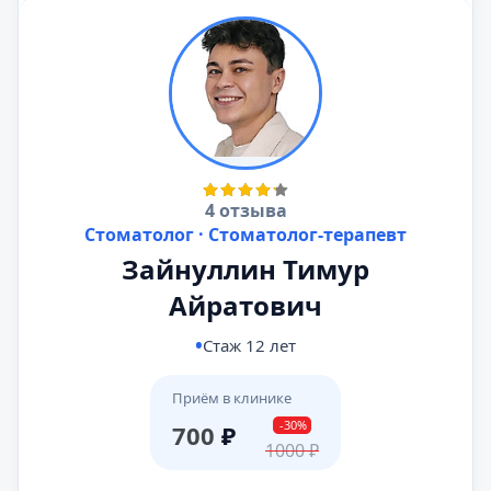
4 отзыва
Стоматолог · Стоматолог-терапевт
Зайнуллин Тимур
Айратович
Стаж 12 лет
Приём в клинике
-30%
700
₽
1000
₽