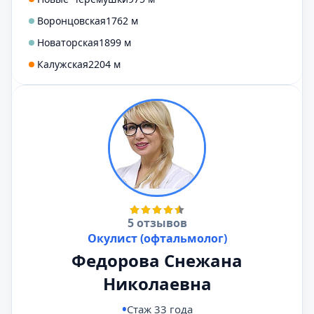
Воронцовская
1762 м
Новаторская
1899 м
Калужская
2204 м
5 отзывов
Окулист (офтальмолог)
Федорова Снежана
Николаевна
Стаж 33 года