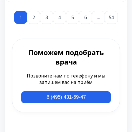
1
2
3
4
5
6
...
54
Поможем подобрать
врача
Позвоните нам по телефону и мы
запишем вас на приём
8 (495) 431-69-47