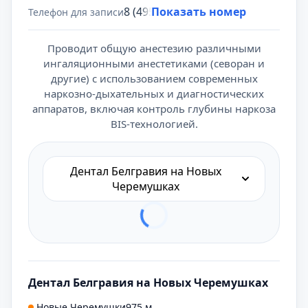
8 (495) 431-69-47
Показать номер
Телефон для записи
Проводит общую анестезию различными
ингаляционными анестетиками (севоран и
другие) с использованием современных
наркозно-дыхательных и диагностических
аппаратов, включая контроль глубины наркоза
BIS-технологией.
Дентал Белгравия на Новых
Черемушках
Дентал Белгравия на Новых Черемушках
Новые Черемушки
975 м