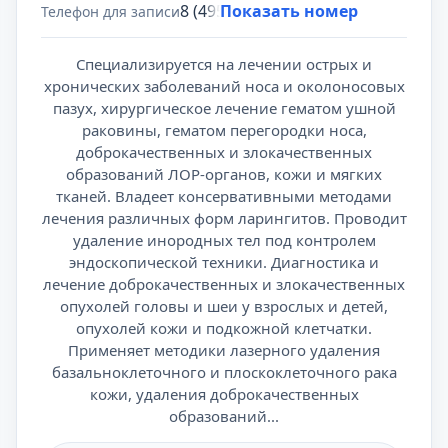
8 (495) 431-69-47
Показать номер
Телефон для записи
Специализируется на лечении острых и
хронических заболеваний носа и околоносовых
пазух, хирургическое лечение гематом ушной
раковины, гематом перегородки носа,
доброкачественных и злокачественных
образований ЛОР-органов, кожи и мягких
тканей. Владеет консервативными методами
лечения различных форм ларингитов. Проводит
удаление инородных тел под контролем
эндоскопической техники. Диагностика и
лечение доброкачественных и злокачественных
опухолей головы и шеи у взрослых и детей,
опухолей кожи и подкожной клетчатки.
Применяет методики лазерного удаления
базальноклеточного и плоскоклеточного рака
кожи, удаления доброкачественных
образований...