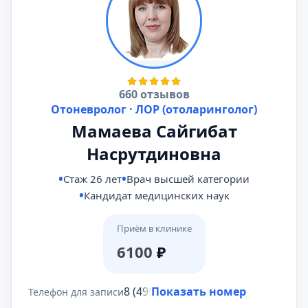
660 отзывов
Отоневролог · ЛОР (отоларинголог)
Мамаева Сайгибат
Насрутдиновна
Стаж 26 лет
Врач высшей категории
Кандидат медицинских наук
Приём в клинике
6100
₽
8 (495) 431-69-47
Показать номер
Телефон для записи