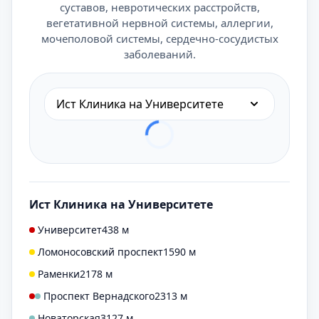
суставов, невротических расстройств,
вегетативной нервной системы, аллергии,
мочеполовой системы, сердечно-сосудистых
заболеваний.
Ист Клиника на Университете
Ист Клиника на Университете
Университет
438 м
Ломоносовский проспект
1590 м
Раменки
2178 м
Проспект Вернадского
2313 м
Новаторская
3127 м