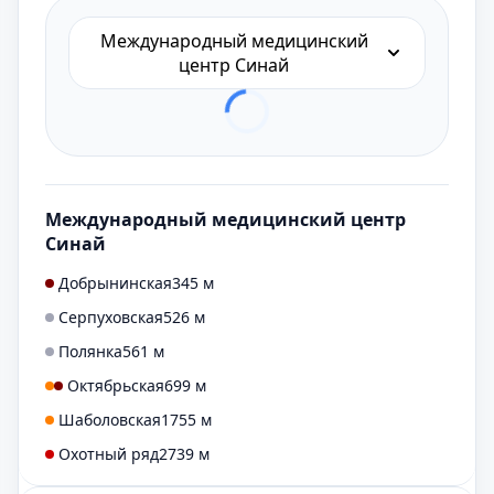
Международный медицинский
центр Синай
Международный медицинский центр
Синай
Добрынинская
345 м
Серпуховская
526 м
Полянка
561 м
Октябрьская
699 м
Шаболовская
1755 м
Охотный ряд
2739 м