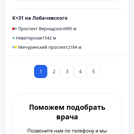
К+31 на Лобачевского
Проспект Вернадского
995 м
Новаторская
1542 м
Мичуринский проспект
2184 м
1
2
3
4
5
Поможем подобрать
врача
Позвоните нам по телефону и мы