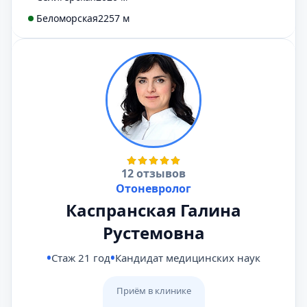
Беломорская
2257 м
12 отзывов
Отоневролог
Каспранская Галина
Рустемовна
Стаж 21 год
Кандидат медицинских наук
Приём в клинике