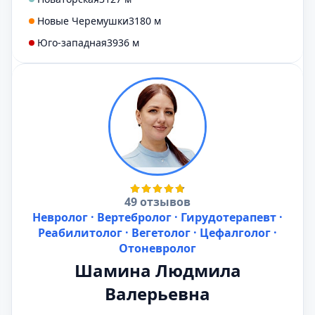
Новые Черемушки
3180 м
Юго-западная
3936 м
49 отзывов
Невролог · Вертебролог · Гирудотерапевт ·
Реабилитолог · Вегетолог · Цефалголог ·
Отоневролог
Шамина Людмила
Валерьевна