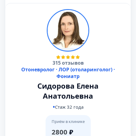
315 отзывов
Отоневролог · ЛОР (отоларинголог) ·
Фониатр
Сидорова Елена
Анатольевна
Стаж 32 года
Приём в клинике
2800
₽