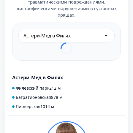
травматическими повреждениями,
дистрофическими нарушениями в суставных
хрящах.
Астери-Мед в Филях
Астери-Мед в Филях
Филевский парк
212 м
Багратионовская
878 м
Пионерская
1014 м