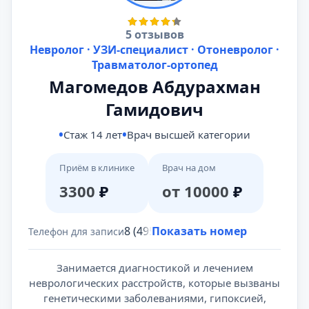
5 отзывов
Невролог · УЗИ-специалист · Отоневролог ·
Травматолог-ортопед
Магомедов Абдурахман
Гамидович
Стаж 14 лет
Врач высшей категории
Приём в клинике
Врач на дом
3300
₽
от 10000
₽
8 (495) 431-69-47
Показать номер
Телефон для записи
Занимается диагностикой и лечением
неврологических расстройств, которые вызваны
генетическими заболеваниями, гипоксией,