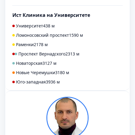
Ист Клиника на Университете
Университет
438 м
Ломоносовский проспект
1590 м
Раменки
2178 м
Проспект Вернадского
2313 м
Новаторская
3127 м
Новые Черемушки
3180 м
Юго-западная
3936 м