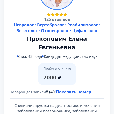
125 отзывов
Невролог · Вертебролог · Реабилитолог ·
Вегетолог · Отоневролог · Цефалголог
Прокопович Елена
Евгеньевна
Стаж 43 года
Кандидат медицинских наук
Приём в клинике
7000
₽
8 (495) 431-69-47
Показать номер
Телефон для записи
Cпециализируется на диагностике и лечении
заболеваний позвоночника, заболеваний