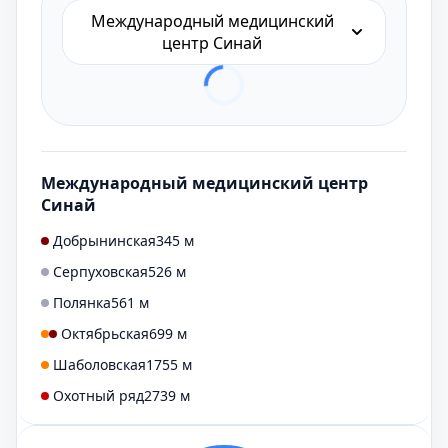
Международный медицинский
центр Синай
Международный медицинский центр
Синай
Добрынинская
345 м
Серпуховская
526 м
Полянка
561 м
Октябрьская
699 м
Шаболовская
1755 м
Охотный ряд
2739 м