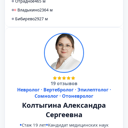
Отрадное
465 м
Владыкино
2364 м
Бибирево
2927 м
19 отзывов
Невролог · Вертебролог · Эпилептолог ·
Сомнолог · Отоневролог
Колтыгина Александра
Сергеевна
Стаж 19 лет
Кандидат медицинских наук