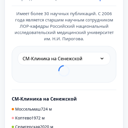
Имеет более 30 научных публикаций. С 2006
года является старшим научным сотрудником
ЛОР-кафедры Российский национальный
исследовательский медицинский университет
им. Н.И. Пирогова.
СМ-Клиника на Сенежской
СМ-Клиника на Сенежской
Моссельмаш
724 м
Коптево
1972 м
Селигерская
2020 м