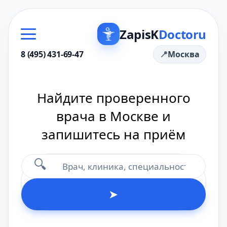
ZapisK
Doctoru
8 (495) 431-69-47
Москва
Найдите проверенного
врача в Москве и
запишитесь на приём
🔍
➤