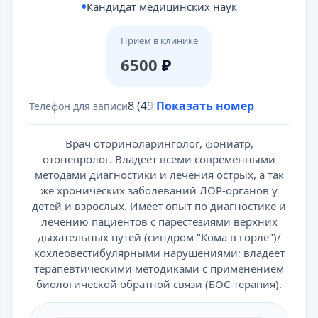
Кандидат медицинских наук
Приём в клинике
6500
₽
8 (495) 431-69-47
Показать номер
Телефон для записи
Врач оториноларинголог, фониатр,
отоневролог. Владеет всеми современными
методами диагностики и лечения острых, а так
же хронических заболеваний ЛОР-органов у
детей и взрослых. Имеет опыт по диагностике и
лечению пациентов с парестезиями верхних
дыхательных путей (синдром "Кома в горле")/
кохлеовестибулярными нарушениями; владеет
терапевтическими методиками с применением
биологической обратной связи (БОС-терапия).