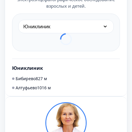
взрослых и детей.
Юниклиник
Юниклиник
Бибирево
827 м
Алтуфьево
1016 м