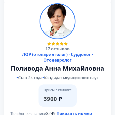
17 отзывов
ЛОР (отоларинголог) · Сурдолог ·
Отоневролог
Поливода Анна Михайловна
Стаж 24 года
Кандидат медицинских наук
Приём в клинике
3900
₽
8 (495) 431-69-47
Показать номер
Телефон для записи