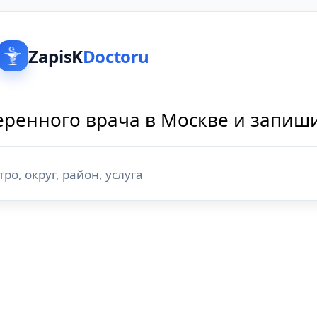
ZapisK
Doctoru
ренного врача в Москве и запиш