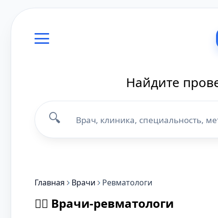
Найдите прове
🔍
Главная
Врачи
Ревматологи
👨‍⚕️ Врачи-ревматологи