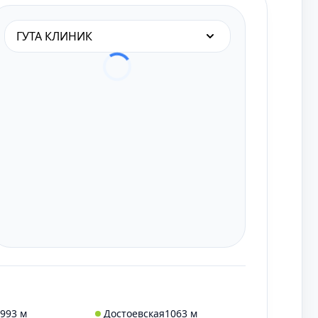
ГУТА КЛИНИК
993 м
Достоевская
1063 м