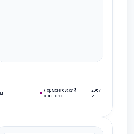
Лермонтовский
2367
 м
проспект
м