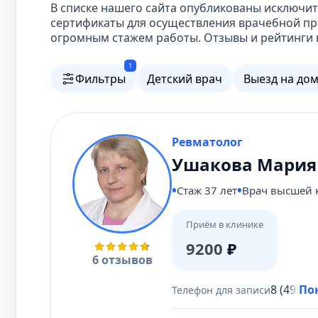
В списке нашего сайта опубликованы исключ
сертификаты для осуществления врачебной пр
огромным стажем работы. Отзывы и рейтинги 
1
Фильтры
Детский врач
Выезд на до
Ревматолог
Ушакова Мария
Стаж 37 лет
Врач высшей 
Приём в клинике
9200
₽
6 отзывов
8 (495) 
По
Телефон для записи