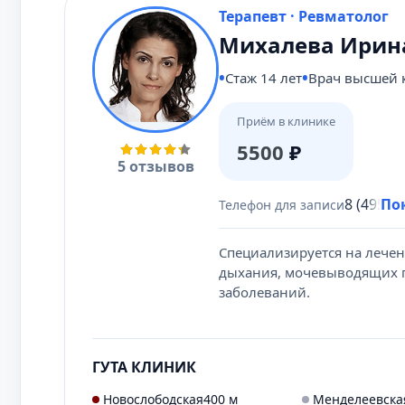
Терапевт · Ревматолог
Михалева Ирина
Стаж 14 лет
Врач высшей 
Приём в клинике
5500
₽
5 отзывов
8 (495) 
По
Телефон для записи
Специализируется на лечен
дыхания, мочевыводящих п
заболеваний.
ГУТА КЛИНИК
Новослободская
400 м
Менделеевска