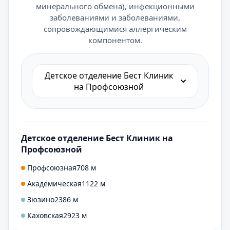
минерального обмена), инфекционными
заболеваниями и заболеваниями,
сопровождающимися аллергическим
компонентом.
Детское отделение Бест Клиник
на Профсоюзной
Детское отделение Бест Клиник на
Профсоюзной
Профсоюзная
708 м
Академическая
1122 м
Зюзино
2386 м
Каховская
2923 м