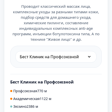
Проводит классический массаж лица,
комплексные уходы за разными типами кожи,
подбор средств для домашнего ухода,
химические пилинги, составление
индивидуальных комплексных anti-age
программ, инъекции ботулотоксина типа, А по
технике "Живое лицо" и др.
Бест Клиник на Профсоюзной
Бест Клиник на Профсоюзной
Профсоюзная
770 м
Академическая
1122 м
Зюзино
2386 м