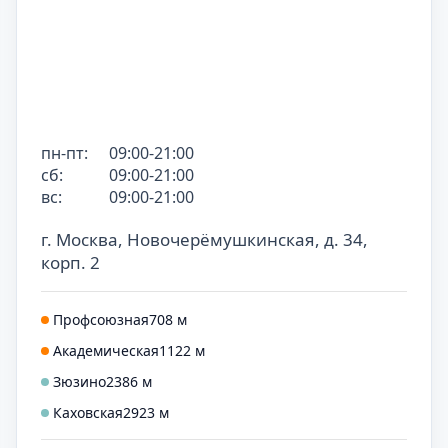
пн-пт:
09:00-21:00
сб:
09:00-21:00
вс:
09:00-21:00
г. Москва, Новочерёмушкинская, д. 34,
корп. 2
Профсоюзная
708 м
Академическая
1122 м
Зюзино
2386 м
Каховская
2923 м