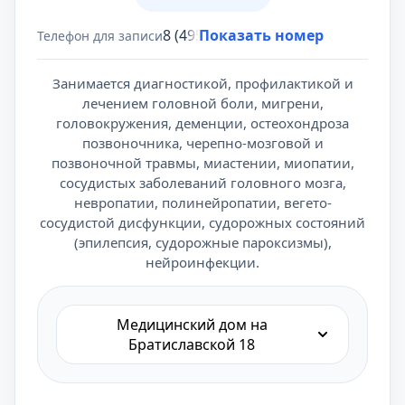
8 (495) 431-69-47
Показать номер
Телефон для записи
Занимается диагностикой, профилактикой и
лечением головной боли, мигрени,
головокружения, деменции, остеохондроза
позвоночника, черепно-мозговой и
позвоночной травмы, миастении, миопатии,
сосудистых заболеваний головного мозга,
невропатии, полинейропатии, вегето-
сосудистой дисфункции, судорожных состояний
(эпилепсия, судорожные пароксизмы),
нейроинфекции.
Медицинский дом на
Братиславской 18