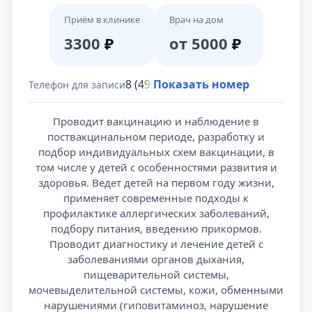
Приём в клинике
Врач на дом
3300
₽
от 5000
₽
8 (495) 431-69-47
Показать номер
Телефон для записи
Проводит вакцинацию и наблюдение в
поствакцинальном периоде, разработку и
подбор индивидуальных схем вакцинации, в
том числе у детей с особенностями развития и
здоровья. Ведет детей на первом году жизни,
применяет современные подходы к
профилактике аллергических заболеваний,
подбору питания, введению прикормов.
Проводит диагностику и лечение детей с
заболеваниями органов дыхания,
пищеварительной системы,
мочевыделительной системы, кожи, обменными
нарушениями (гиповитаминоз, нарушение