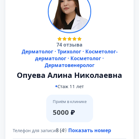
74 отзыва
Дерматолог · Трихолог · Косметолог-
дерматолог · Косметолог ·
Дерматовенеролог
Опуева Алина Николаевна
Стаж 11 лет
Приём в клинике
5000
₽
8 (495) 431-69-47
Показать номер
Телефон для записи