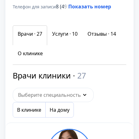
8 (495) 431-69-47
Показать номер
Телефон для записи
Врачи · 27
Услуги ·
10
Отзывы ·
14
О клинике
Врачи клиники ·
27
Выберите специальность
В клинике
На дому