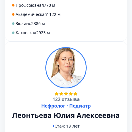
Профсоюзная
770 м
Академическая
1122 м
Зюзино
2386 м
Каховская
2923 м
122 отзыва
Нефролог · Педиатр
Леонтьева Юлия Алексеевна
Стаж 19 лет