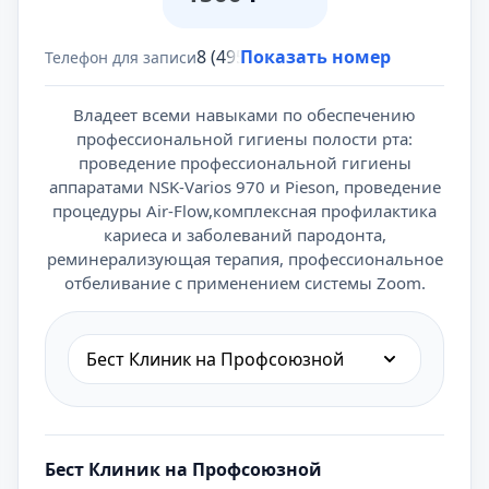
8 (495) 431-69-47
Показать номер
Телефон для записи
Владеет всеми навыками по обеспечению
профессиональной гигиены полости рта:
проведение профессиональной гигиены
аппаратами NSK-Varios 970 и Pieson, проведение
процедуры Air-Flow,комплексная профилактика
кариеса и заболеваний пародонта,
реминерализующая терапия, профессиональное
отбеливание с применением системы Zoom.
Бест Клиник на Профсоюзной
Бест Клиник на Профсоюзной