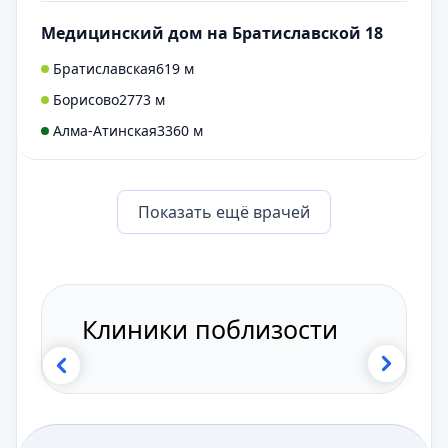
Медицинский дом на Братиславской 18
Братиславская
619 м
Борисово
2773 м
Алма-Атинская
3360 м
Показать eщё врачей
Клиники поблизости