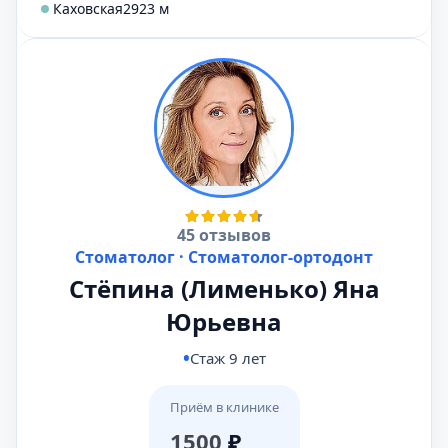
Каховская
2923 м
45 отзывов
Стоматолог · Стоматолог-ортодонт
Стёпина (Лименько) Яна
Юрьевна
Стаж 9 лет
Приём в клинике
1500
₽