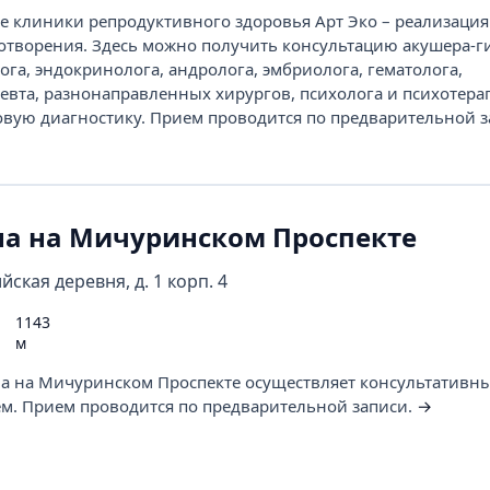
 клиники репродуктивного здоровья Арт Эко – реализаци
отворения. Здесь можно получить консультацию акушера-г
ога, эндокринолога, андролога, эмбриолога, гематолога,
евта, разнонаправленных хирургов, психолога и психотерап
овую диагностику. Прием проводится по предварительной 
а на Мичуринском Проспекте
йская деревня, д. 1 корп. 4
1143
м
а на Мичуринском Проспекте осуществляет консультативн
м. Прием проводится по предварительной записи.
→