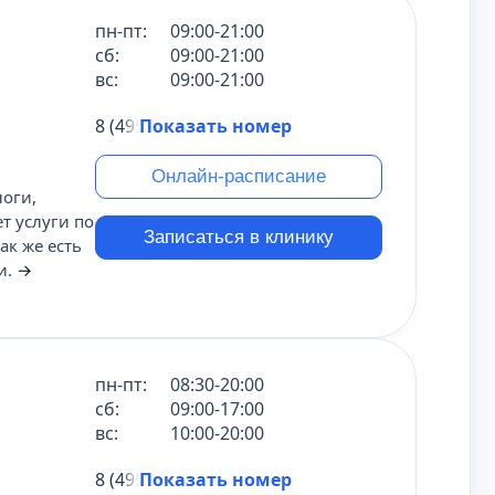
пн-пт:
09:00-21:00
сб:
09:00-21:00
вс:
09:00-21:00
8 (495) 431-69-47
Показать номер
Онлайн-расписание
оги,
т услуги по
Записаться в клинику
ак же есть
и.
→
пн-пт:
08:30-20:00
сб:
09:00-17:00
вс:
10:00-20:00
8 (495) 431-69-47
Показать номер