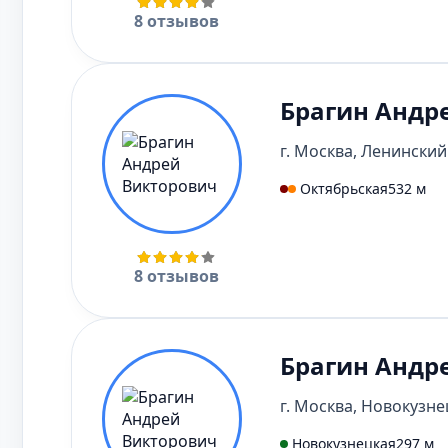
8 отзывов
Брагин Андр
г. Москва, Ленинский 
Октябрьская
532 м
8 отзывов
Брагин Андр
г. Москва, Новокузнец
Новокузнецкая
297 м