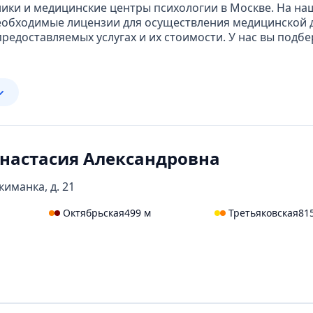
ики и медицинские центры психологии в Москве. На на
обходимые лицензии для осуществления медицинской д
едоставляемых услугах и их стоимости. У нас вы подб
Анастасия Александровна
киманка, д. 21
Октябрьская
499 м
Третьяковская
81