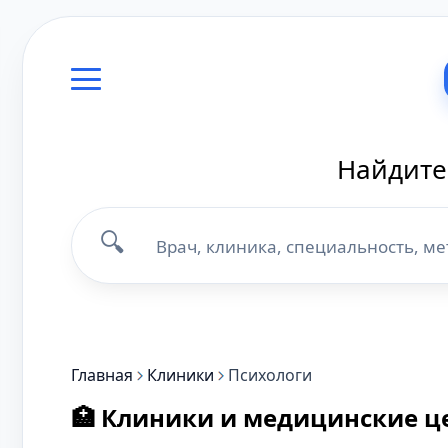
Найдите
🔍
Главная
Клиники
Психологи
🏥 Клиники и медицинские ц