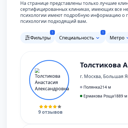
На странице представлены только лучшие клин
сертифицированных клиниках, имеющих все не
психологии имеют подробную информацию о пр
психологии подходящий вам.
1
1
Фильтры
Специальность
Метро
Толстикова 
г. Москва, Большая Я
Полянка
214 м
Ермакова Роща
1889 м
9 отзывов