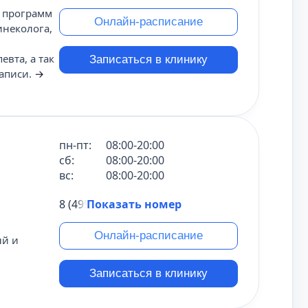
я программ
Онлайн-расписание
инеколога,
евта, а так
Записаться в клинику
записи.
→
пн-пт:
08:00-20:00
сб:
08:00-20:00
вс:
08:00-20:00
8 (495) 431-69-47
Показать номер
Онлайн-расписание
ый и
Записаться в клинику