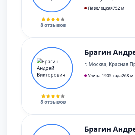
Павелецкая
752 м
8 отзывов
Брагин Андр
г. Москва, Красная Пре
Улица 1905 года
268 м
8 отзывов
Брагин Андр