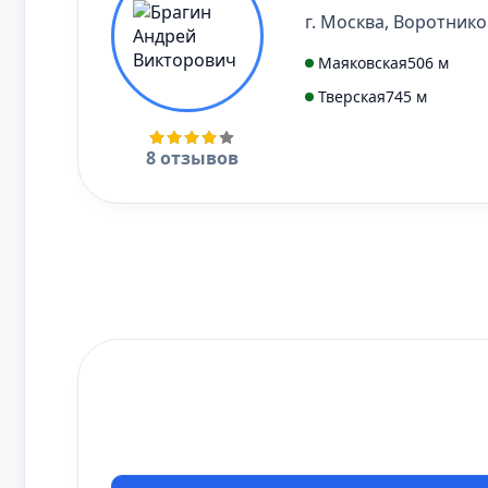
г. Москва, Воротниковс
Маяковская
506 м
Тверская
745 м
8 отзывов