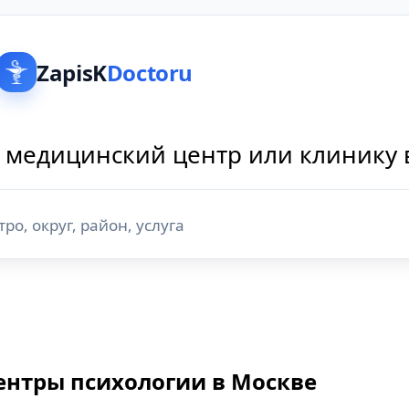
ZapisK
Doctoru
 медицинский центр или клинику 
ентры психологии в Москве